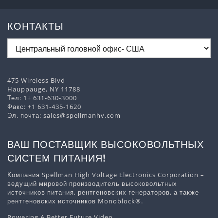
КОНТАКТЫ
475 Wireless Blvd
Hauppauge, NY 11788
Тел:
1+ 631-630-3000
Факс: +1 631-435-1620
Эл. почта:
sales@spellmanhv.com
ВАШ ПОСТАВЩИК ВЫСОКОВОЛЬТНЫХ
СИСТЕМ ПИТАНИЯ!
Компания Spellman High Voltage Electronics Corporation –
ведущий мировой производитель высоковольтных
источников питания, рентгеновских генераторов, а также
рентгеновских источников Monoblock®.
Powering A Better Future Video