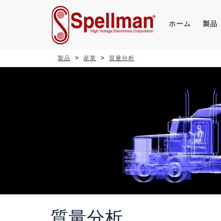
ホーム
製品
製品
産業
質量分析
質量分析