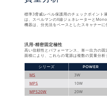
標準
3脅威レベル保護用のチェックポイント
は、スペルマンのX線ジェネレーターとMon
機器は、分光法をベースとしたスキャナーに
汎用-精密固定極性
高い信頼性とパフォーマンス、単一出力の固
面積により、これらの電源は複数の質量分析
シリーズ
POWER
MS
3W
MPS
10W
MPS20W
20W