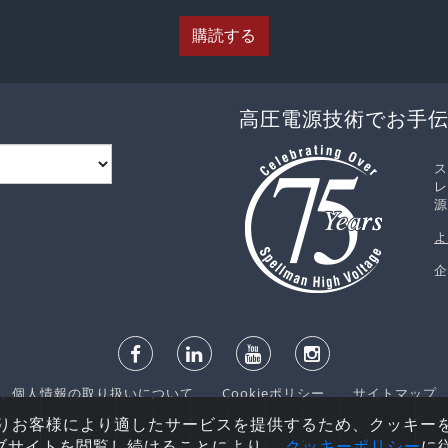
購読する
高圧電源技術でお手
ス
レ
源
よ
企
個人情報の取り扱いについて
Cookieポリシー
サイトマップ
 © 2026 Spellman High Voltage Electronics Corporation. 不
りお客様により適したサービスを提供するため、クッキー
ェブサイトを閲覧し続けることにより、
クッキーポリシー
に