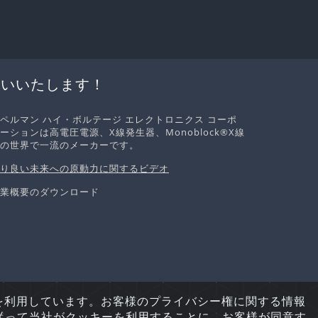
伝いいたします！
ペルマン ハイ・ボルテージ エレクトロニクス コーポ
ーションは高電圧電源、X線発生器、Monoblock®X線
の世界で一流のメーカーです。
り良い未来への原動力に関するビデオ
業概要のダウンロード
許複製・禁無断転載.
を利用しています。お客様のプライバシー権に関する情報
従って当社がクッキーを利用することに、お客様が同意す