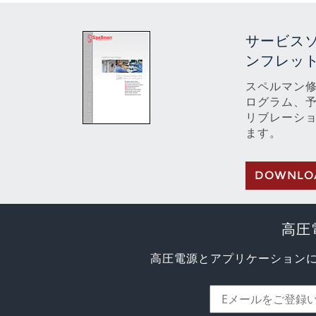
サービス
ンフレッ
スペルマン
ログラム、
リブレーシ
ます。
DOWNLO
高圧
高圧電源とアプリケーション