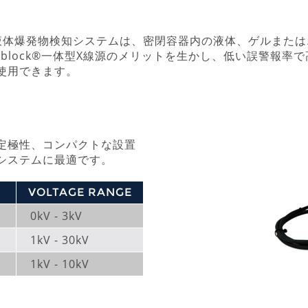
液体爆発物検知システムは、密閉容器内の液体、ゲルまた
oblock®一体型X線源のメリットを生かし、低い誤警報
使用できます。
定極性、コンパクトな設置
システムに最適です。
VOLTAGE RANGE
0kV - 3kV
1kV - 30kV
1kV - 10kV