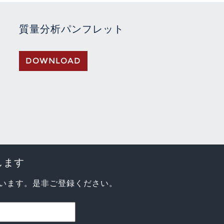
質量分析パンフレット
DOWNLOAD
します
います。是非ご登録ください。