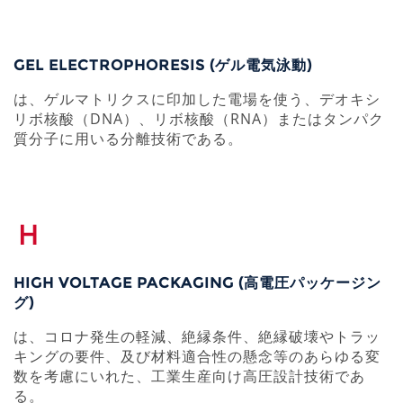
GEL ELECTROPHORESIS (ゲル電気泳動)
は、ゲルマトリクスに印加した電場を使う、デオキシ
リボ核酸（DNA）、リボ核酸（RNA）またはタンパク
質分子に用いる分離技術である。
H
HIGH VOLTAGE PACKAGING (高電圧パッケージン
グ)
は、コロナ発生の軽減、絶縁条件、絶縁破壊やトラッ
キングの要件、及び材料適合性の懸念等のあらゆる変
数を考慮にいれた、工業生産向け高圧設計技術であ
る。