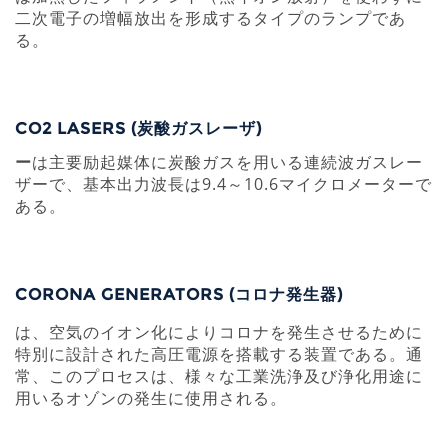
二次電子の増幅放出を形成するタイプのランプであ
る。
CO2 LASERS (炭酸ガスレーザ)
ー
は主要励起媒体に炭酸ガスを用いる連続波ガスレー
ザーで、基本出力波長は9.4～10.6マイクロメーターで
ある。
CORONA GENERATORS (コロナ発生器)
は、空気のイオン化によりコロナを発生させるために
特別に設計された高圧電源を搭載する装置である。通
常、このプロセスは、様々な工業洗浄及び浄化用途に
用いるオゾンの発生に使用される。