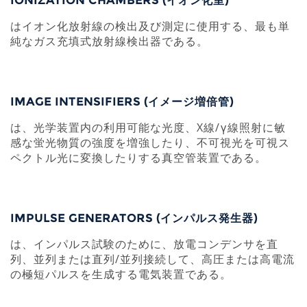
IONIZATION CHAMBERS (イオン化室)
はイオン化放射線の検出及び測定に使用する、最も単
純なガス充填式放射線検出器である。
IMAGE INTENSIFIERS (イメージ増倍管)
は、光学装置内の利用可能な光度、X線/γ線照射に敏
感な蛍光物質の強度を増強したり、不可視光を可視ス
ペクトル光に変換したりする真空管装置である。
IMPULSE GENERATORS (インパルス発生器)
は、インパルス試験のために、放電コンデンサを直
列、並列または直列/並列接続して、高圧または高電流
の極短パルスを生成する電気装置である。