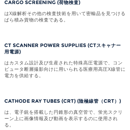
CARGO SCREENING (荷物検査)
はX線解析その他の検査技術を用いて密輸品を見つける
ばら積み貨物の検査である。
CT SCANNER POWER SUPPLIES (CTスキャナー
用電源)
はカスタム設計及び生産された特殊高圧電源で、コン
ピュータ断層撮影向けに用いられる医療用高圧X線管に
電力を供給する。
CATHODE RAY TUBES (CRT) (陰極線管（CRT）)
は、電子銃を搭載した円錐形の真空管で、蛍光スクリ
ーン上に画像情報及び動画を表示するのに使用され
る。