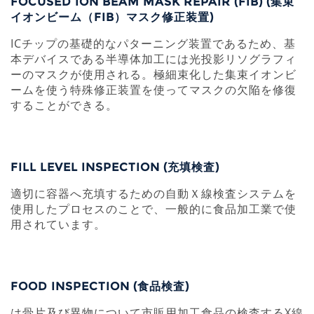
FOCUSED ION BEAM MASK REPAIR (FIB) (集束
イオンビーム（FIB）マスク修正装置)
ICチップの基礎的なパターニング装置であるため、基
本デバイスである半導体加工には光投影リソグラフィ
ーのマスクが使用される。極細束化した集束イオンビ
ームを使う特殊修正装置を使ってマスクの欠陥を修復
することができる。
FILL LEVEL INSPECTION (充填検査)
適切に容器へ充填するための自動Ｘ線検査システムを
使用したプロセスのことで、一般的に食品加工業で使
用されています。
FOOD INSPECTION (食品検査)
は骨片及び異物について市販用加工食品の検査するX線