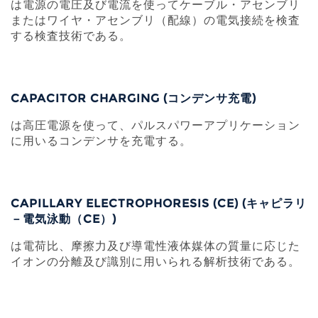
は電源の電圧及び電流を使ってケーブル・アセンブリ
またはワイヤ・アセンブリ（配線）の電気接続を検査
する検査技術である。
CAPACITOR CHARGING (コンデンサ充電)
は高圧電源を使って、パルスパワーアプリケーション
に用いるコンデンサを充電する。
CAPILLARY ELECTROPHORESIS (CE) (キャピラリ
－電気泳動（CE）)
は電荷比、摩擦力及び導電性液体媒体の質量に応じた
イオンの分離及び識別に用いられる解析技術である。