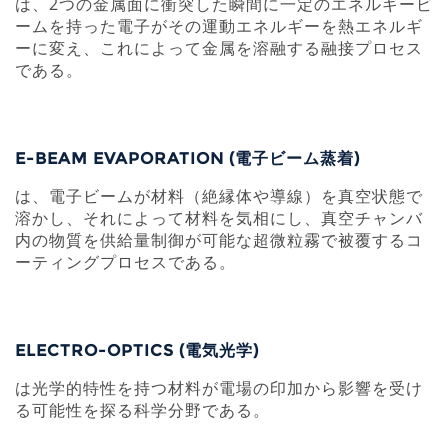
は、2つの金属面に衝突した瞬間に一定のエネルギービ
ームを持った電子がその運動エネルギーを熱エネルギ
ーに変え、これによって金属を溶融する融接プロセス
である。
E-BEAM EVAPORATION (電子ビーム蒸着)
は、電子ビームが材料（絶縁体や導線）を真空状態で
溶かし、それによって材料を気相にし、真空チャンバ
内の物質を供給量制御が可能な超微粒霧で被覆するコ
ーティングプロセスである。
ELECTRO-OPTICS (電気光学)
は光学的特性を持つ材料が電場の印加から影響を受け
る可能性を探る科学分野である。