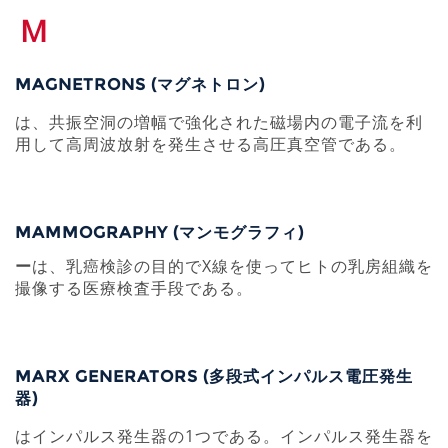
M
MAGNETRONS (マグネトロン)
は、共振空洞の増幅で強化された磁場内の電子流を利
用して高周波放射を発生させる高圧真空管である。
MAMMOGRAPHY (マンモグラフィ)
ー
は、乳癌検診の目的でX線を使ってヒトの乳房組織を
撮像する医療検査手段である。
MARX GENERATORS (多段式インパルス電圧発生
器)
はインパルス発生器の1つである。インパルス発生器を