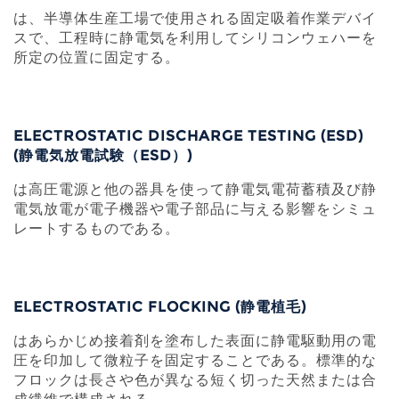
は、半導体生産工場で使用される固定吸着作業デバイ
スで、工程時に静電気を利用してシリコンウェハーを
所定の位置に固定する。
ELECTROSTATIC DISCHARGE TESTING (ESD)
(静電気放電試験（ESD）)
は高圧電源と他の器具を使って静電気電荷蓄積及び静
電気放電が電子機器や電子部品に与える影響をシミュ
レートするものである。
ELECTROSTATIC FLOCKING (静電植毛)
はあらかじめ接着剤を塗布した表面に静電駆動用の電
圧を印加して微粒子を固定することである。標準的な
フロックは長さや色が異なる短く切った天然または合
成繊維で構成される。