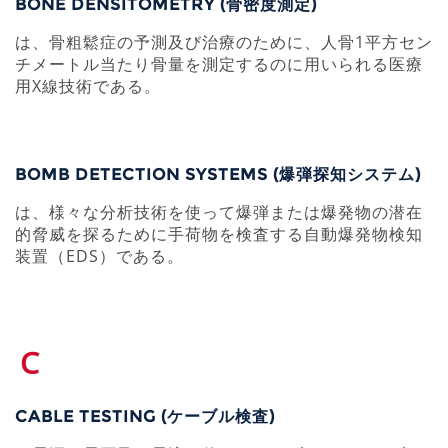
BONE DENSITOMETRY (骨密度測定)
は、骨粗鬆症の予測及び治療のために、人骨1平方セン
チメートル当たり骨量を測定するのに用いられる医療
用X線技術である。
BOMB DETECTION SYSTEMS (爆弾探知システム)
は、様々な分析技術を使って爆弾または爆発物の潜在
的脅威を探るために手荷物を検査する自動爆発物検知
装置（EDS）である。
C
CABLE TESTING (ケーブル検査)