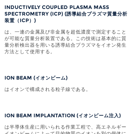
INDUCTIVELY COUPLED PLASMA MASS
SPECTROMETRY (ICP) (誘導結合プラズマ質量分析
装置（ICP）)
は、一連の金属及び非金属を超低濃度で測定すること
が可能な質量分析装置である。この技術は基本的に質
量分析検出器を用いる誘導結合プラズマをイオン発生
方法として使用する。
ION BEAM (イオンビーム)
はイオンで構成される粒子線である。
ION BEAM IMPLANTATION (イオンビーム注入)
は半導体生産に用いられる作業工程で、高エネルギー
イオンビームによって目的物質のイオンを別の個体に