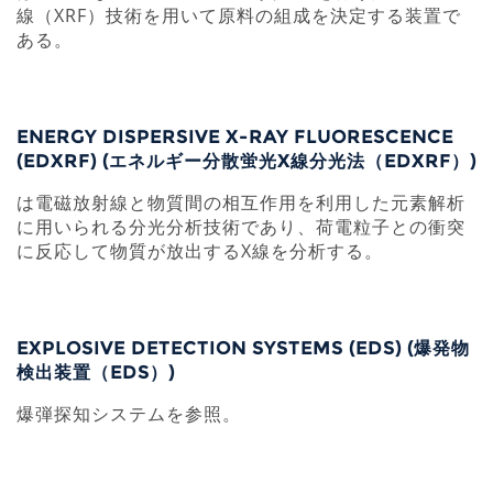
線（XRF）技術を用いて原料の組成を決定する装置で
ある。
ENERGY DISPERSIVE X-RAY FLUORESCENCE
(EDXRF) (エネルギー分散蛍光X線分光法（EDXRF）)
は電磁放射線と物質間の相互作用を利用した元素解析
に用いられる分光分析技術であり、荷電粒子との衝突
に反応して物質が放出するX線を分析する。
EXPLOSIVE DETECTION SYSTEMS (EDS) (爆発物
検出装置（EDS）)
爆弾探知システムを参照。