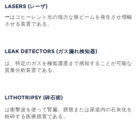
LASERS (レーザ)
ー
はコヒーレント光の強力な狭ビームを発生させ増幅
させる装置である。
LEAK DETECTORS (ガス漏れ検知器)
は、特定のガスを極低濃度まで感知することが可能な
質量分析装置である。
LITHOTRIPSY (砕石術)
は衝撃波を使って腎臓、膀胱または尿道内の石灰化を
粉砕する医療措置である。