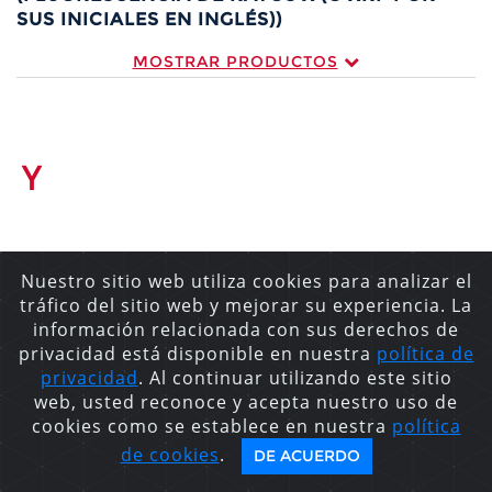
SUS INICIALES EN INGLÉS))
MOSTRAR PRODUCTOS
Y
Z
Nuestro sitio web utiliza cookies para analizar el
tráfico del sitio web y mejorar su experiencia. La
información relacionada con sus derechos de
privacidad está disponible en nuestra
política de
privacidad
. Al continuar utilizando este sitio
web, usted reconoce y acepta nuestro uso de
cookies como se establece en nuestra
política
de cookies
.
DE ACUERDO