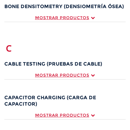
BONE DENSITOMETRY (DENSIOMETRÍA ÓSEA)
MOSTRAR PRODUCTOS
C
CABLE TESTING (PRUEBAS DE CABLE)
MOSTRAR PRODUCTOS
CAPACITOR CHARGING (CARGA DE
CAPACITOR)
MOSTRAR PRODUCTOS