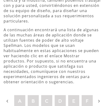
ciencia y la industria, también podemos trabajar
con y para usted, convirtiéndonos en extensión
de su equipo de diseño, para diseñar una
solución personalizada a sus requerimientos
particulares.
A continuación encontrará una lista de algunas
de las muchas áreas de aplicación donde se
utilizan fuentes de poder de alto voltaje
Spellman. Los modelos que se usan
habitualmente en estas aplicaciones se pueden
ver haciendo clic en el enlace Mostrar
productos. Por supuesto, si no encuentra una
aplicación o producto que satisfaga sus
necesidades, comuníquese con nuestros
experimentados ingenieros de ventas para
obtener orientación o sugerencias.
Z
A
B
C
D
E
F
G