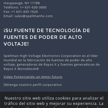
Hauppauge, NY 11788
Teléfono:
1+ 631-630-3000
Fax: +1 631-435-1620
Email:
sales@spellmanhv.com
¡SU FUENTE DE TECNOLOGÍA DE
FUENTES DE PODER DE ALTO
VOLTAJE!
Spellman High Voltage Electronics Corporation es el líder
mundial en la fabricación de fuentes de poder de alto
voltaje, generadores de Rayos X y fuentes generadoras de
Rayos X Monoblock®
Video Potenciando un mejor futuro
Obtenga nuestro perfil corporativo
Nuestro sitio web utiliza cookies para analizar el
tráfico del sitio web y mejorar su experiencia. La
Declaración de privacidad
Política De Cookies
Mapa