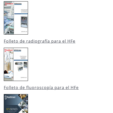
Folleto de radiografía para el HFe
Folleto de fluoroscopía para el HFe