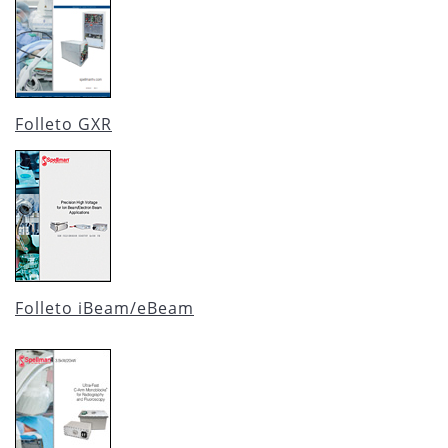
Folleto GXR
Folleto iBeam/eBeam