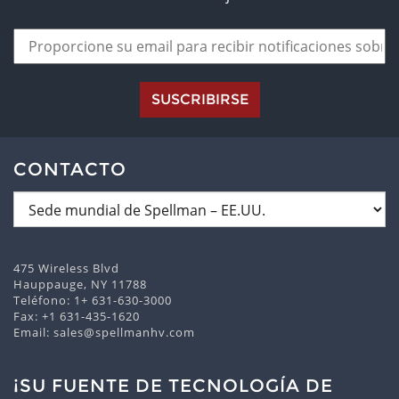
SUSCRIBIRSE
CONTACTO
475 Wireless Blvd
Hauppauge, NY 11788
Teléfono:
1+ 631-630-3000
Fax: +1 631-435-1620
Email:
sales@spellmanhv.com
¡SU FUENTE DE TECNOLOGÍA DE