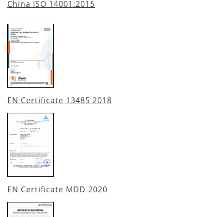
China ISO 14001:2015
EN Certificate 13485 2018
EN Certificate MDD 2020