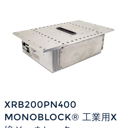
XRB200PN400
MONOBLOCK® 工業用X