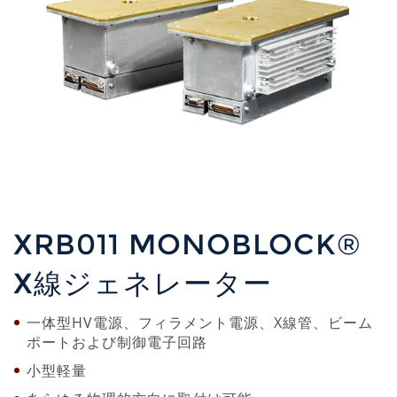
XRB011 MONOBLOCK®
X線ジェネレーター
一体型HV電源、フィラメント電源、X線管、ビーム
ポートおよび制御電子回路
小型軽量