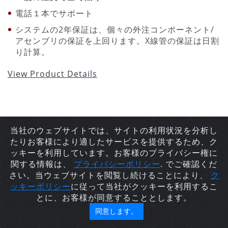
電話１本でサポート
システムの2年保証は、個々の外注コンポーネント/
アセンブリの保証を上回ります。X線管の保証は日割
り計算。
View Product Details
当社のウェブサイトでは、サイトの利用状況を分析し
たりお客様により適したサービスを提供するため、ク
ッキーを利用しています。お客様のプライバシー権に
関する情報は、
プライバシーポリシ
ー
. でご確認くだ
さい。当ウェブサイトを閲覧し続けることにより、
ク
ッキーポリシー
に従って当社がクッキーを利用するこ
とに、お客様が同意することとします。
同意します。