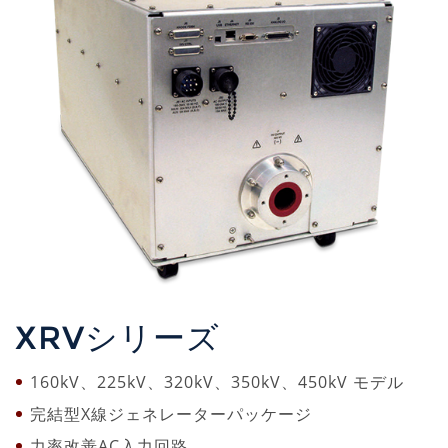
XRVシリーズ
160kV、225kV、320kV、350kV、450kV モデル
完結型X線ジェネレーターパッケージ
力率改善AC入力回路