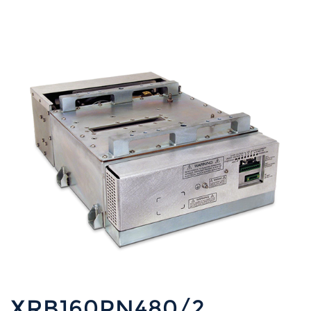
XRB160PN480/2