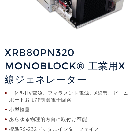
XRB80PN320
MONOBLOCK® 工業用X
線ジェネレーター
一体型HV電源、フィラメント電源、X線管、ビーム
ポートおよび制御電子回路
小型軽量
あらゆる物理的方向に取付け可能
標準RS-232デジタルインターフェイス