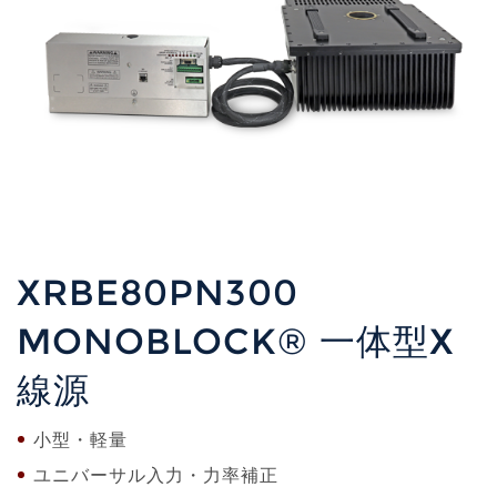
XRBE80PN300
MONOBLOCK® 一体型X
線源
小型・軽量
ユニバーサル入力・力率補正