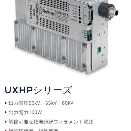
UXHPシリーズ
出力電圧50kV、65kV、80kV
出力電力100W
調節可能な接地絶縁フィラメント電源
過電圧保護、短絡保護