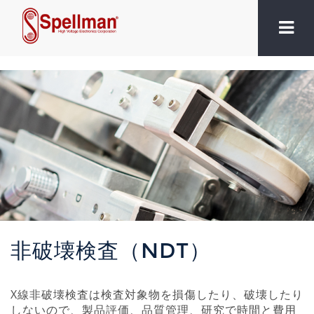
非破壊検査（NDT）
X線非破壊検査は検査対象物を損傷したり、破壊したり
しないので、製品評価、品質管理、研究で時間と費用