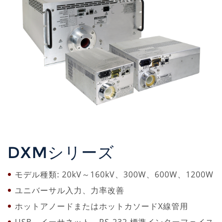
DXMシリーズ
モデル種類: 20kV～160kV、300W、600W、1200W
ユニバーサル入力、力率改善
ホットアノードまたはホットカソードX線管用
USB、イーサネット、RS-232 標準インターフェイス