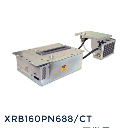
XRB160PN688/CT