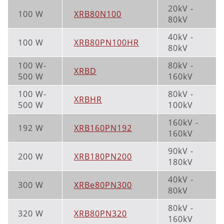
20kV -
100 W
XRB80N100
80kV
40kV -
100 W
XRB80PN100HR
80kV
100 W-
80kV -
XRBD
500 W
160kV
100 W-
80kV -
XRBHR
500 W
100kV
160kV -
192 W
XRB160PN192
160kV
90kV -
200 W
XRB180PN200
180kV
40kV -
300 W
XRBe80PN300
80kV
80kV -
320 W
XRB80PN320
160kV