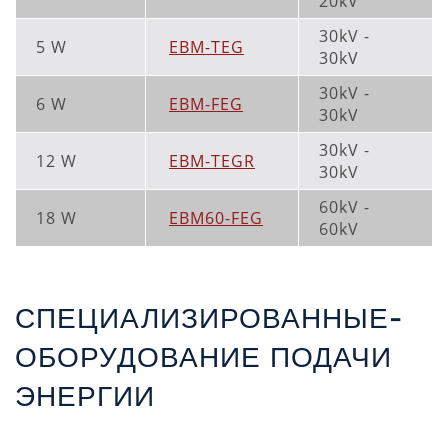
20kV
30kV -
5 W
EBM-TEG
30kV
30kV -
6 W
EBM-FEG
30kV
30kV -
12 W
EBM-TEGR
30kV
60kV -
18 W
EBM60-FEG
60kV
СПЕЦИАЛИЗИРОВАННЫЕ-
ОБОРУДОВАНИЕ ПОДАЧИ
ЭНЕРГИИ