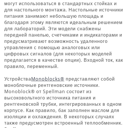
могут использоваться в стандартных стойках и
для настольного монтажа. Настольные источники
питания занимают небольшую площадь и
благодаря этому являются идеальным решением
для лабораторий. Эти модели снабжены
передней панелью, счетчиками и индикаторами и
предусматривают возможность удаленного
управления с помощью аналоговых или
цифровых сигналов (для некоторых моделей
предлагается в качестве опции). Входной ток, как
правило, переменный.
Устройства
Monoblocks®
представляют собой
моноблочные рентгеновские источники.
Monoblock® от Spellman состоит из
высоковольтного источника питания и
рентгеновской трубки, интегрированных в одном
корпусе. Как правило, бак заполнен маслом для
изоляции и охлаждения. В некоторых случаях
также предусмотрен встроенный теплообменник.