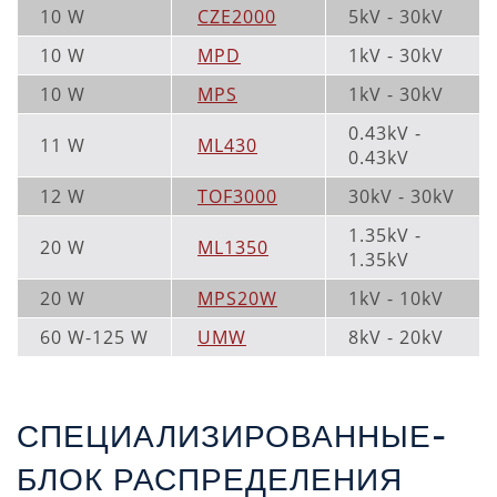
10 W
CZE2000
5kV - 30kV
10 W
MPD
1kV - 30kV
10 W
MPS
1kV - 30kV
0.43kV -
11 W
ML430
0.43kV
12 W
TOF3000
30kV - 30kV
1.35kV -
20 W
ML1350
1.35kV
20 W
MPS20W
1kV - 10kV
60 W-125 W
UMW
8kV - 20kV
СПЕЦИАЛИЗИРОВАННЫЕ-
БЛОК РАСПРЕДЕЛЕНИЯ