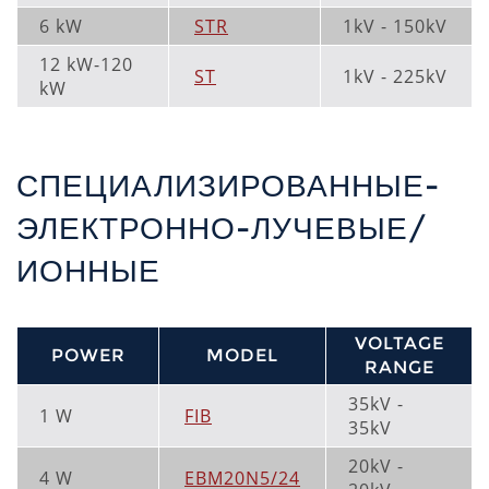
6 kW
STR
1kV - 150kV
12 kW-120
ST
1kV - 225kV
kW
СПЕЦИАЛИЗИРОВАННЫЕ-
ЭЛЕКТРОННО-ЛУЧЕВЫЕ/
ИОННЫЕ
VOLTAGE
POWER
MODEL
RANGE
35kV -
1 W
FIB
35kV
20kV -
4 W
EBM20N5/24