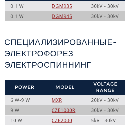
0.1 W
DGM935
30kV - 30kV
0.1 W
DGM945
30kV - 30kV
СПЕЦИАЛИЗИРОВАННЫЕ-
ЭЛЕКТРОФОРЕЗ
ЭЛЕКТРОСПИННИНГ
VOLTAGE
POWER
MODEL
RANGE
6 W-9 W
MXR
20kV - 30kV
9 W
CZE1000R
30kV - 30kV
10 W
CZE2000
5kV - 30kV