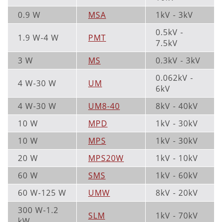
0.9 W
MSA
1kV - 3kV
0.5kV -
1.9 W-4 W
PMT
7.5kV
3 W
MS
0.3kV - 3kV
0.062kV -
4 W-30 W
UM
6kV
4 W-30 W
UM8-40
8kV - 40kV
10 W
MPD
1kV - 30kV
10 W
MPS
1kV - 30kV
20 W
MPS20W
1kV - 10kV
60 W
SMS
1kV - 60kV
60 W-125 W
UMW
8kV - 20kV
300 W-1.2
SLM
1kV - 70kV
kW