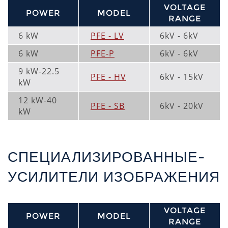
VOLTAGE
POWER
MODEL
RANGE
6 kW
PFE - LV
6kV - 6kV
6 kW
PFE-P
6kV - 6kV
9 kW-22.5
PFE - HV
6kV - 15kV
kW
12 kW-40
PFE - SB
6kV - 20kV
kW
СПЕЦИАЛИЗИРОВАННЫЕ-
УСИЛИТЕЛИ ИЗОБРАЖЕНИЯ
VOLTAGE
POWER
MODEL
RANGE