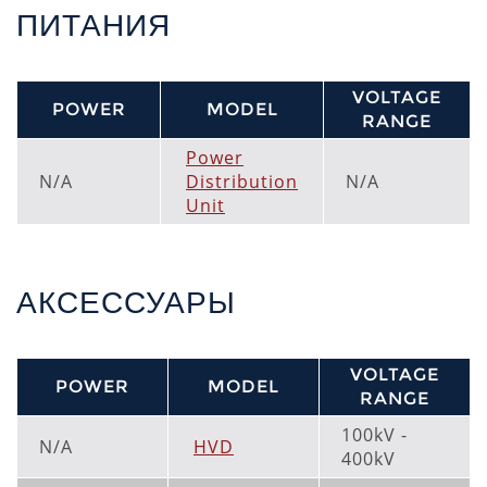
ПИТАНИЯ
VOLTAGE
POWER
MODEL
RANGE
Power
N/A
Distribution
N/A
Unit
АКСЕССУАРЫ
VOLTAGE
POWER
MODEL
RANGE
100kV -
N/A
HVD
400kV