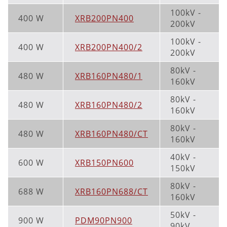
100kV -
400 W
XRB200PN400
200kV
100kV -
400 W
XRB200PN400/2
200kV
80kV -
480 W
XRB160PN480/1
160kV
80kV -
480 W
XRB160PN480/2
160kV
80kV -
480 W
XRB160PN480/CT
160kV
40kV -
600 W
XRB150PN600
150kV
80kV -
688 W
XRB160PN688/CT
160kV
50kV -
900 W
PDM90PN900
90kV