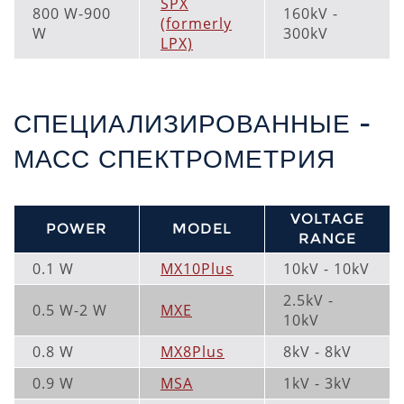
SPX
800 W-900
160kV -
(formerly
W
300kV
LPX)
СПЕЦИАЛИЗИРОВАННЫЕ -
МАСС СПЕКТРОМЕТРИЯ
VOLTAGE
POWER
MODEL
RANGE
0.1 W
MX10Plus
10kV - 10kV
2.5kV -
0.5 W-2 W
MXE
10kV
0.8 W
MX8Plus
8kV - 8kV
0.9 W
MSA
1kV - 3kV