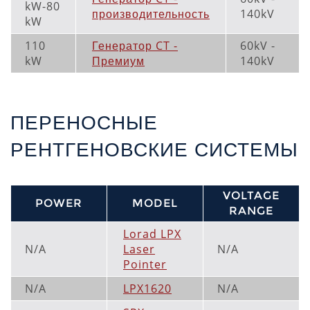
kW-80
производительность
140kV
kW
110
Генератор CT -
60kV -
kW
Премиум
140kV
ПЕРЕНОСНЫЕ
РЕНТГЕНОВСКИЕ СИСТЕМЫ
VOLTAGE
POWER
MODEL
RANGE
Lorad LPX
N/A
Laser
N/A
Pointer
N/A
LPX1620
N/A