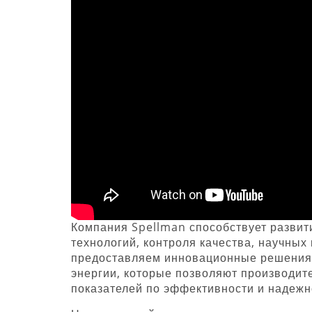
Компания Spellman способствует разви
технологий, контроля качества, научных
предоставляем инновационные решения 
энергии, которые позволяют производит
показателей по эффективности и надежно