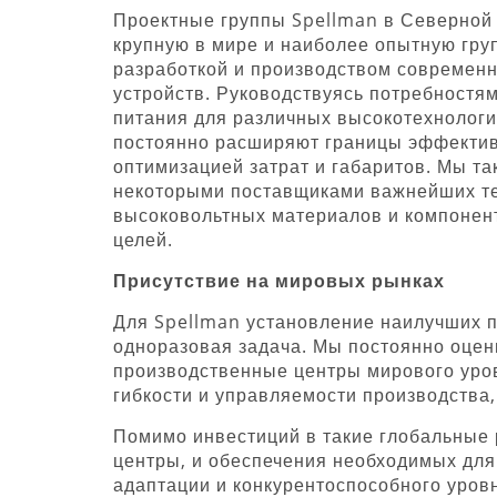
Проектные группы Spellman в Северной 
крупную в мире и наиболее опытную гру
разработкой и производством современ
устройств. Руководствуясь потребностя
питания для различных высокотехнолог
постоянно расширяют границы эффектив
оптимизацией затрат и габаритов. Мы т
некоторыми поставщиками важнейших те
высоковольтных материалов и компонен
целей.
Присутствие на мировых рынках
Для Spellman установление наилучших п
одноразовая задача. Мы постоянно оце
производственные центры мирового уров
гибкости и управляемости производства,
Помимо инвестиций в такие глобальные 
центры, и обеспечения необходимых для
адаптации и конкурентоспособного уров