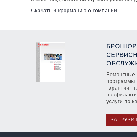
Скачать информацию о компании
БРОШЮР
СЕРВИС
ОБСЛУЖ
Ремонтные 
программы
гарантии, 
профилакти
услуги по к
ЗАГРУЗИ