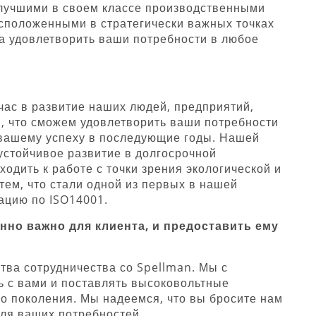
 лучшими в своем классе производственными
сположенными в стратегически важных точках
ва удовлетворить ваши потребности в любое
час в развитие наших людей, предприятий,
м, что сможем удовлетворить ваши потребности
 вашему успеху в последующие годы. Нашей
 устойчивое развитие в долгосрочной
одить к работе с точки зрения экологической и
тем, что стали одной из первых в нашей
ацию по ISO14001.
енно важно для клиента, и предоставить ему
ва сотрудничества со Spellman. Мы с
 с вами и поставлять высоковольтные
о поколения. Мы надеемся, что вы бросите нам
ля ваших потребностей.