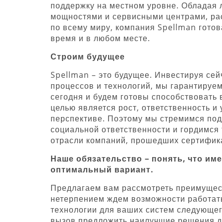
поддержку на местном уровне. Обладая
мощностями и сервисными центрами, ра
по всему миру, компания Spellman гото
время и в любом месте.
Строим будущее
Spellman – это будущее. Инвестируя сей
процессов и технологий, мы гарантируе
сегодня и будем готовы способствовать
целью является рост, ответственность и
перспективе. Поэтому мы стремимся подх
социальной ответственности и гордимся 
отрасли компаний, прошедших сертифик
Наше обязательство – понять, что им
оптимальный вариант.
Предлагаем вам рассмотреть преимущест
нетерпением ждем возможности работать
технологии для ваших систем следующег
вызов предложить наилучшие решения д