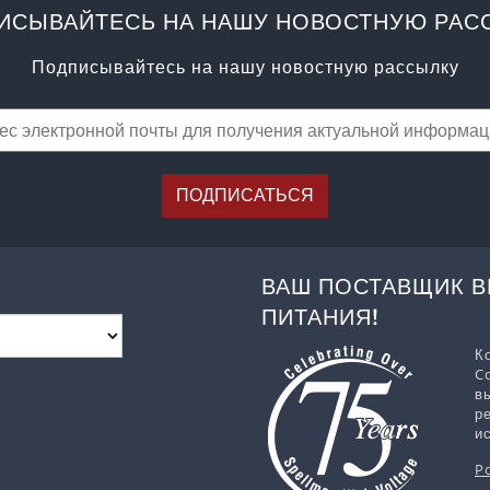
ИСЫВАЙТЕСЬ НА НАШУ НОВОСТНУЮ РАС
Подписывайтесь на нашу новостную рассылку
ПОДПИСАТЬСЯ
ВАШ ПОСТАВЩИК 
ПИТАНИЯ!
К
C
в
р
и
P