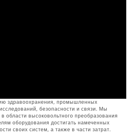
тию здравоохранения, промышленных
 исследований, безопасности и связи. Мы
в области высоковольтного преобразования
елям оборудования достигать намеченных
сти своих систем, а также в части затрат.