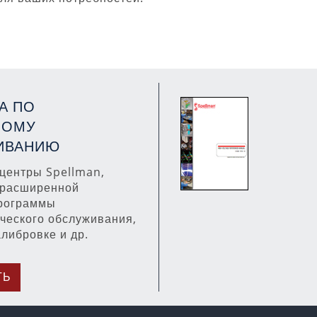
А ПО
НОМУ
ИВАНИЮ
центры Spellman,
 расширенной
программы
ческого обслуживания,
алибровке и др.
ТЬ