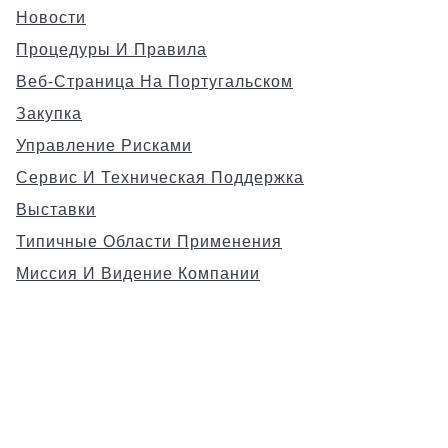
Новости
Процедуры И Правила
Веб-Страница На Португальском
Закупка
Управление Рисками
Сервис И Техническая Поддержка
Выставки
Типичные Области Применения
Миссия И Видение Компании