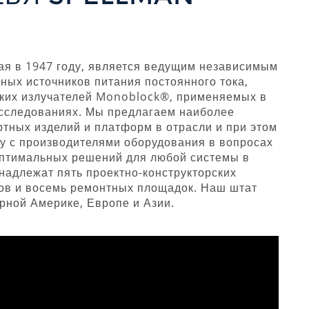
ая в 1947 году, является ведущим независимым
ых источников питания постоянного тока,
ских излучателей Monoblock®, применяемых в
сследованиях. Мы предлагаем наиболее
тных изделий и платформ в отрасли и при этом
у с производителями оборудования в вопросах
оптимальных решений для любой системы в
надлежат пять проектно-конструкторских
ов и восемь ремонтных площадок. Наш штат
рной Америке, Европе и Азии.