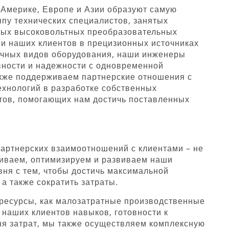
Америке, Европе и Азии образуют самую
ппу технических специалистов, занятых
ных высоковольтных преобразовательных
ми наших клиентов в прецизионных источниках
ичных видов оборудования, наши инженеры
ности и надежности с одновременной
акже поддерживаем партнерские отношения с
хнологий в разработке собственных
тов, помогающих нам достичь поставленных
артнерских взаимоотношений с клиентами – не
ниваем, оптимизируем и развиваем наши
ня с тем, чтобы достичь максимальной
 а также сократить затраты.
ресурсы, как малозатратные производственные
 наших клиентов навыков, готовности к
ня затрат, мы также осуществляем комплексную