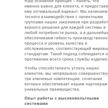
Наш основной принцип – понять, что
именно важно для клиента, и предостави
ему оптимальный вариант. Мы начинаем
тесного взаимодействия с проектными
группами наших заказчиков при разрабо
верного решения для каждой системы и
любой потребности рынка, а в дальнейш
обеспечиваем гибкость производственно
процесса и уровень качества и
обслуживания, соответствующий миров
стандартам. Такой подход соблюдается 
протяжении всего срока службы изделия
Чтобы способствовать успеху наших
клиентов, мы непрерывно совершенству
три ключевые компетенции, сочетание
которых обеспечивает нашим партнерам
уникальные преимущества.
Опыт работы с высоковольтными
системами