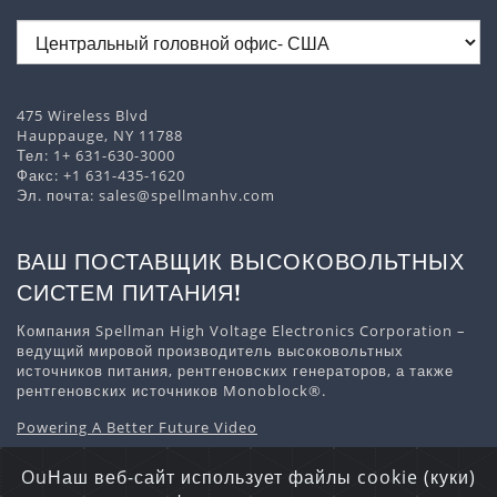
475 Wireless Blvd
Hauppauge, NY 11788
Тел:
1+ 631-630-3000
Факс: +1 631-435-1620
Эл. почта:
sales@spellmanhv.com
ВАШ ПОСТАВЩИК ВЫСОКОВОЛЬТНЫХ
СИСТЕМ ПИТАНИЯ!
Компания Spellman High Voltage Electronics Corporation –
ведущий мировой производитель высоковольтных
источников питания, рентгеновских генераторов, а также
рентгеновских источников Monoblock®.
Powering A Better Future Video
Скачать информацию о компании
OuНаш веб-сайт использует файлы cookie (куки)