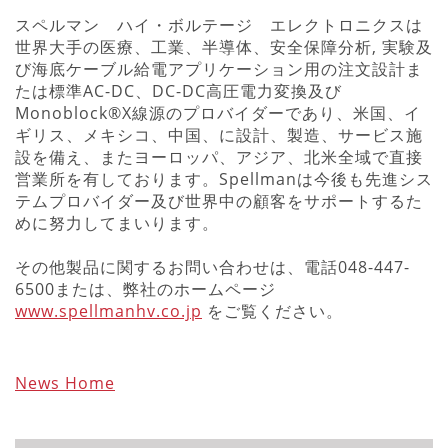
スペルマン ハイ・ボルテージ エレクトロニクスは
世界大手の医療、工業、半導体、安全保障分析, 実験及
び海底ケーブル給電アプリケーション用の注文設計ま
たは標準AC-DC、DC-DC高圧電力変換及び
Monoblock®X線源のプロバイダーであり、米国、イ
ギリス、メキシコ、中国、に設計、製造、サービス施
設を備え、またヨーロッパ、アジア、北米全域で直接
営業所を有しております。Spellmanは今後も先進シス
テムプロバイダー及び世界中の顧客をサポートするた
めに努力してまいります。
その他製品に関するお問い合わせは、電話048-447-
6500または、弊社のホームページ
www.spellmanhv.co.jp
をご覧ください。
News Home