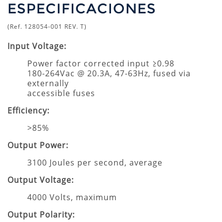
ESPECIFICACIONES
(Ref. 128054-001 REV. T)
Input Voltage:
Power factor corrected input ≥0.98
180-264Vac @ 20.3A, 47-63Hz, fused via
externally
accessible fuses
Efficiency:
>85%
Output Power:
3100 Joules per second, average
Output Voltage:
4000 Volts, maximum
Output Polarity: