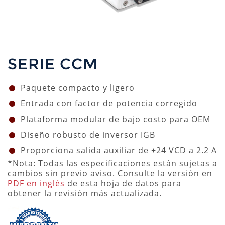
SERIE CCM
Paquete compacto y ligero
Entrada con factor de potencia corregido
Plataforma modular de bajo costo para OEM
Diseño robusto de inversor IGB
Proporciona salida auxiliar de +24 VCD a 2.2 A
*Nota: Todas las especificaciones están sujetas a
cambios sin previo aviso. Consulte la versión en
PDF en inglés
de esta hoja de datos para
obtener la revisión más actualizada.