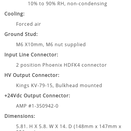
10% to 90% RH, non-condensing
Cooling:
Forced air
Ground Stud:
M6 X10mm, M6 nut supplied
Input Line Connector:
2 position Phoenix HDFK4 connector
HV Output Connector:
Kings KV-79-15, Bulkhead mounted
+24Vdc Output Connector:
AMP #1-350942-0
Dimensions:
5.81. H X 5.8. W X 14. D (148mm x 147mm x