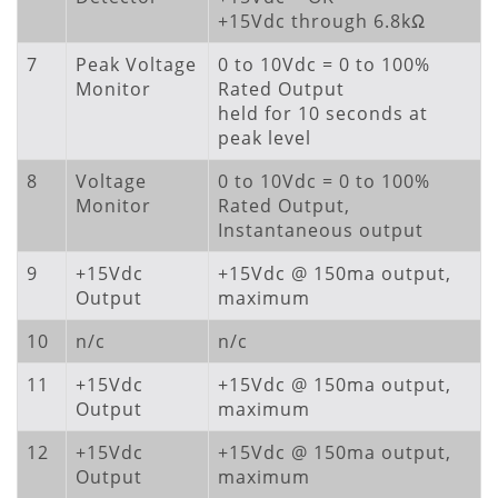
+15Vdc through 6.8kΩ
7
Peak Voltage
0 to 10Vdc = 0 to 100%
Monitor
Rated Output
held for 10 seconds at
peak level
8
Voltage
0 to 10Vdc = 0 to 100%
Monitor
Rated Output,
Instantaneous output
9
+15Vdc
+15Vdc @ 150ma output,
Output
maximum
10
n/c
n/c
11
+15Vdc
+15Vdc @ 150ma output,
Output
maximum
12
+15Vdc
+15Vdc @ 150ma output,
Output
maximum