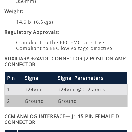
356mm)
Weight:
14.5lb. (6.6kgs)
Regulatory Approvals:
Compliant to the EEC EMC directive.
Compliant to EEC low voltage directive.
AUXILIARY +24VDC CONNECTOR J2 POSITION AMP
CONNECTOR
Pin
Signal
Signal Parameters
1
+24Vdc
+24Vdc @ 2.2 amps
2
Ground
Ground
CCM ANALOG INTERFACE— J1 15 PIN FEMALE D
CONNECTOR