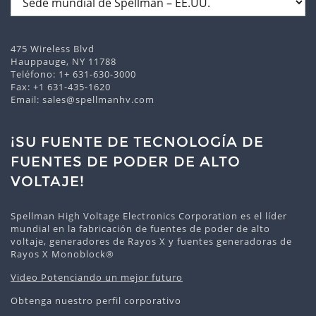
475 Wireless Blvd
Hauppauge, NY 11788
Teléfono:
1+ 631-630-3000
Fax: +1 631-435-1620
Email:
sales@spellmanhv.com
¡SU FUENTE DE TECNOLOGÍA DE
FUENTES DE PODER DE ALTO
VOLTAJE!
Spellman High Voltage Electronics Corporation es el líder
mundial en la fabricación de fuentes de poder de alto
voltaje, generadores de Rayos X y fuentes generadoras de
Rayos X Monoblock®
Video Potenciando un mejor futuro
Obtenga nuestro perfil corporativo