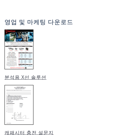
영업 및 마케팅 다운로드
분석용 X선 솔루션
캐패시터 충전 설문지