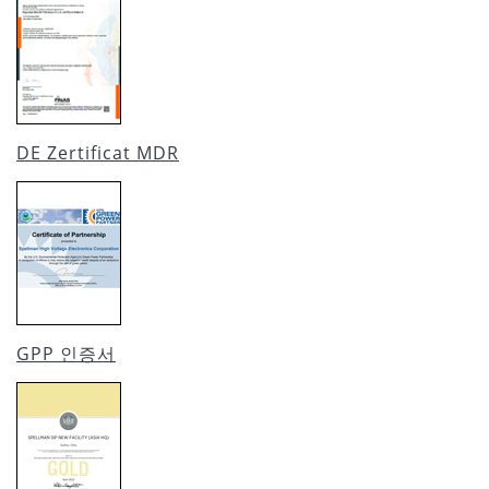
DE Zertificat MDR
GPP 인증서