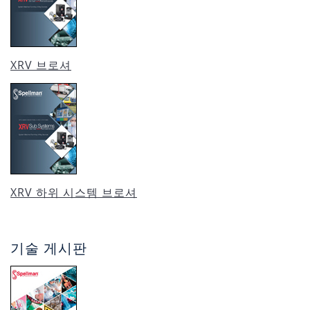
XRV 브로셔
XRV 하위 시스템 브로셔
기술 게시판