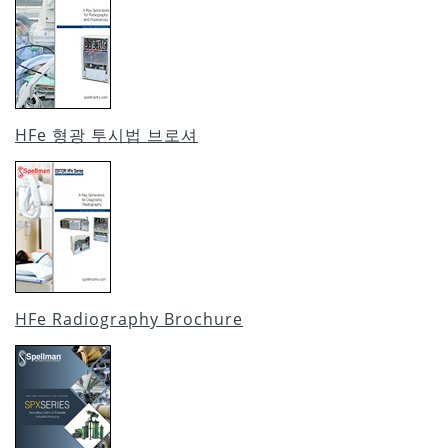
HFe 형광 투시법 브로셔
HFe Radiography Brochure