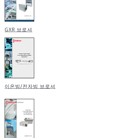
GXR 브로셔
이온빔/전자빔 브로셔