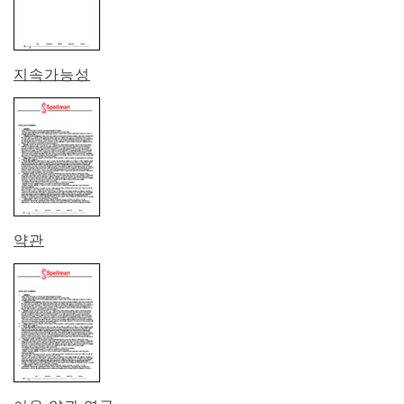
지속가능성
약관