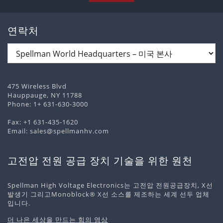
연락처
475 Wireless Blvd
Hauppauge, NY 11788
Phone:
1+ 631-630-3000
Fax: +1 631-435-1620
Email:
sales@spellmanhv.com
고전압 전원 공급 장치 기술을 위한 원천
Spellman High Voltage Electronics는 고전압 전원공급장치, X선
발생기 그리고Monoblock® X선 소스를 제조하는 세계 선두 업체
입니다.
더 나은 세상을 만드는 힘의 영상