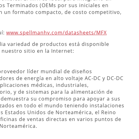
s Terminados (OEMs por sus iniciales en
on un formato compacto, de costo competitivo,
uí:
www.spellmanhv.com/datasheets/MFX
ia variedad de productos está disponible
nuestro sitio en la Internet:
 proveedor líder mundial de diseños
dores de energía en alto voltaje AC-DC y DC-DC
licaciones médicas, industriales,
orio, y de sistemas para la alimentación de
n demuestra su compromiso para apoyar a sus
nzados en todo el mundo teniendo instalaciones
los Estados Unidos de Norteamérica, el Reino
ficinas de ventas directas en varios puntos de
 Norteamérica.