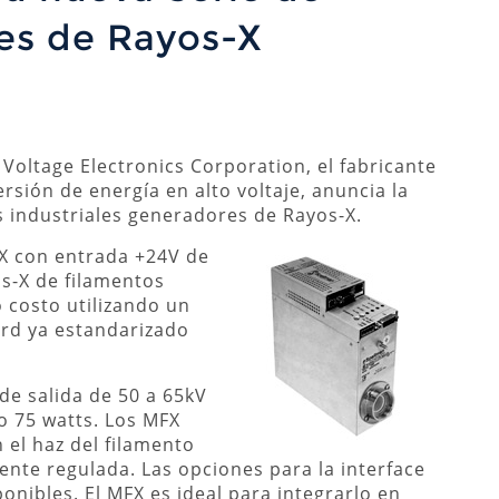
es de Rayos-X
oltage Electronics Corporation, el fabricante
rsión de energía en alto voltaje, anuncia la
 industriales generadores de Rayos-X.
X con entrada +24V de
s-X de filamentos
 costo utilizando un
ard ya estandarizado
de salida de 50 a 65kV
 o 75 watts. Los MFX
n el haz del filamento
ente regulada. Las opciones para la interface
ponibles. El MFX es ideal para integrarlo en