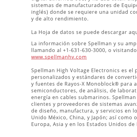
sistemas de manufacturadores de Equipo
inglés) donde se requiere una unidad c
y de alto rendimiento.
La Hoja de datos se puede descargar aq
La información sobre Spellman y su ampl
llamando al +1-631-630-3000, o visitando 
www.spellmanhv.com
Spellman High Voltage Electronics es el
personalizados y estándares de converti
y fuentes de Rayos-X Monoblock® para ap
semiconductores, de análisis, de laborat
energía en cables submarinos. Spellma
clientes y proveedores de sistemas ava
de diseño, manufactura, y servicios en 
Unido México, China, y Japón; así como o
Europa, Asia y en los Estados Unidos de