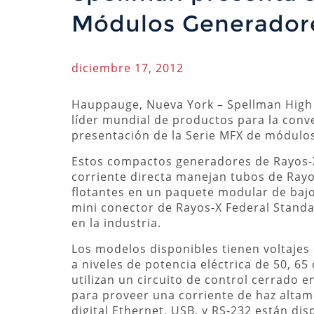
Módulos Generador
diciembre 17, 2012
Hauppauge, Nueva York – Spellman High V
líder mundial de productos para la conve
presentación de la Serie MFX de módulos
Estos compactos generadores de Rayos-
corriente directa manejan tubos de Rayo
flotantes en un paquete modular de bajo
mini conector de Rayos-X Federal Stand
en la industria.
Los modelos disponibles tienen voltajes 
a niveles de potencia eléctrica de 50, 65
utilizan un circuito de control cerrado e
para proveer una corriente de haz altam
digital Ethernet, USB, y RS-232 están dis