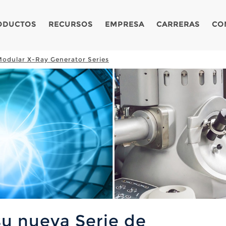
ODUCTOS
RECURSOS
EMPRESA
CARRERAS
CO
odular X-Ray Generator Series
u nueva Serie de