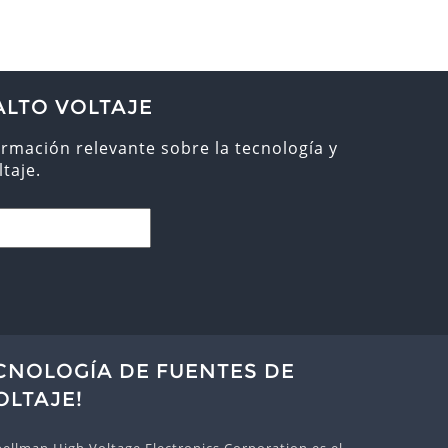
ALTO VOLTAJE
ormación relevante sobre la tecnología y
taje.
ECNOLOGÍA DE FUENTES DE
OLTAJE!
ellman High Voltage Electronics Corporation es el