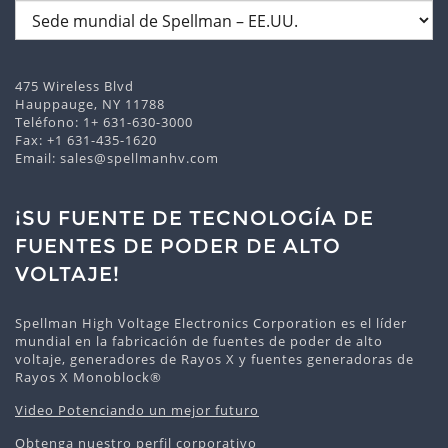
475 Wireless Blvd
Hauppauge, NY 11788
Teléfono:
1+ 631-630-3000
Fax: +1 631-435-1620
Email:
sales@spellmanhv.com
¡SU FUENTE DE TECNOLOGÍA DE
FUENTES DE PODER DE ALTO
VOLTAJE!
Spellman High Voltage Electronics Corporation es el líder
mundial en la fabricación de fuentes de poder de alto
voltaje, generadores de Rayos X y fuentes generadoras de
Rayos X Monoblock®
Video Potenciando un mejor futuro
Obtenga nuestro perfil corporativo