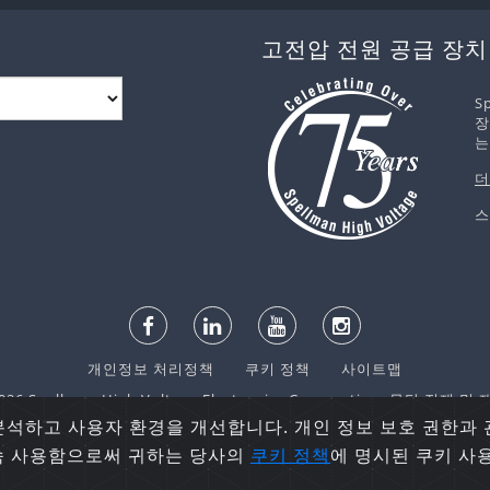
고전압 전원 공급 장치
S
장
는
더
스
개인정보 처리정책
쿠키 정책
사이트맵
6 Spellman High Voltage Electronics Corporation. 무단 전재 
분석하고 사용자 환경을 개선합니다. 개인 정보 보호 권한과
계속 사용함으로써 귀하는 당사의
쿠키 정책
에 명시된 쿠키 사
English
español
日本語
한국어
русский
中文