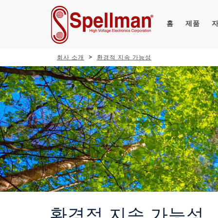
홈
제품
회사 소개
환경적 지속 가능성
환경적 지속 가능성