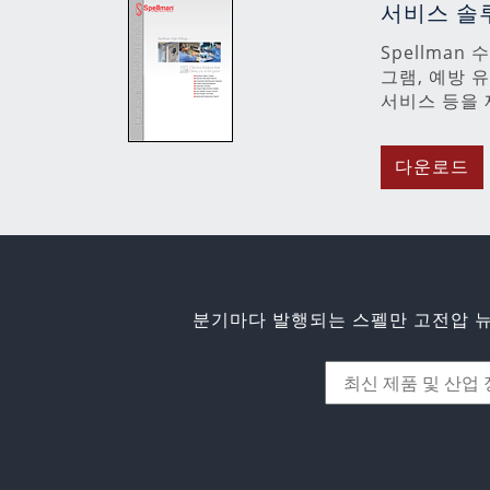
서비스 솔
Spellman
그램, 예방 
서비스 등을 
다운로드
분기마다 발행되는 스펠만 고전압 