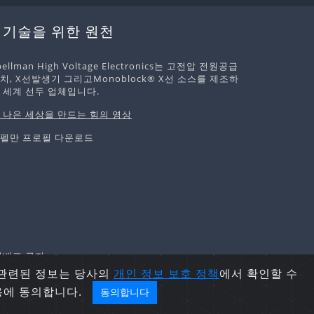
 기술을 위한 원천
pellman High Voltage Electronics는 고전압 전원공급
치, X선발생기 그리고Monoblock® X선 소스를 제조하
 세계 선두 업체입니다.
 나은 세상을 만드는 힘의 영상
펠만 프로필 다운로드
및 재배포 금지.
 관련된 정보는 당사의
개인 정보 보호
정책
에서 확인할 수
용에 동의합니다.
동의합니다