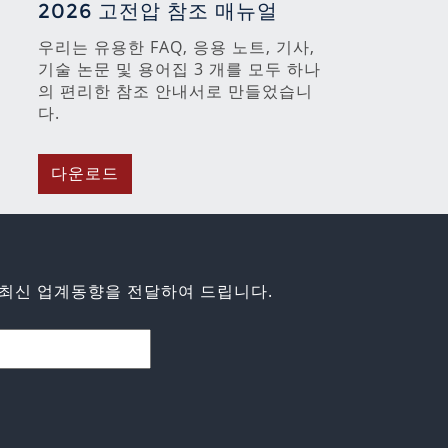
2026 고전압 참조 매뉴얼
우리는 유용한 FAQ, 응용 노트, 기사,
기술 논문 및 용어집 3 개를 모두 하나
의 편리한 참조 안내서로 만들었습니
다.
다운로드
최신 업계동향을 전달하여 드립니다.