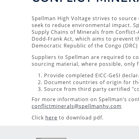
Spellman High Voltage strives to source
seek to reduce environmental impact. S
Supply Chains of Minerals from Conflict-
Dodd-Frank Act, which aims to prevent th
Democratic Republic of the Congo (DRC) or
Suppliers to Spellman are required to com
sourcing material, where possible, only 
Provide completed EICC-GeSI declara
Document countries of origin for the
Source from third party certified "c
For more information on Spellman’s conf
conflictminerals@spellmanhv.com
Click
here
to download pdf.