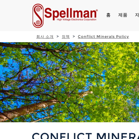
홈
제품
회사 소개
정책
Conflict Minerals Policy
CONFLICT MINER