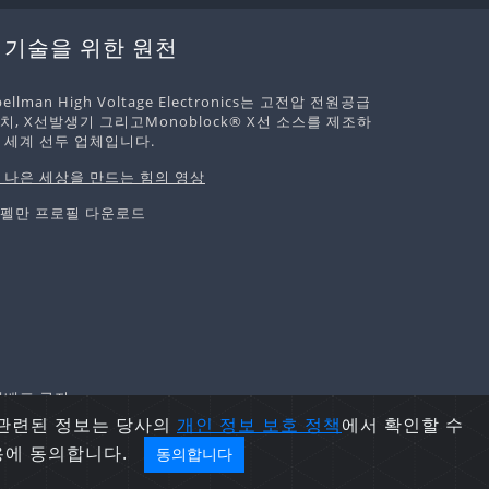
 기술을 위한 원천
pellman High Voltage Electronics는 고전압 전원공급
치, X선발생기 그리고Monoblock® X선 소스를 제조하
 세계 선두 업체입니다.
 나은 세상을 만드는 힘의 영상
펠만 프로필 다운로드
및 재배포 금지.
 관련된 정보는 당사의
개인 정보 보호
정책
에서 확인할 수
용에 동의합니다.
동의합니다