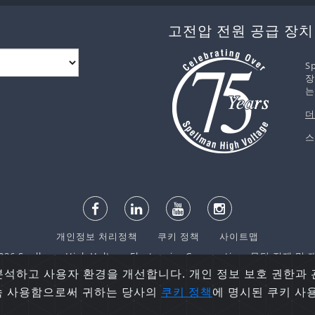
고전압 전원 공급 장치
S
장
는
더
스
개인정보 처리정책
쿠키 정책
사이트맵
6 Spellman High Voltage Electronics Corporation. 무단 전재 
분석하고 사용자 환경을 개선합니다. 개인 정보 보호 권한과
계속 사용함으로써 귀하는 당사의
쿠키 정책
에 명시된 쿠키 사
English
español
日本語
한국어
русский
中文