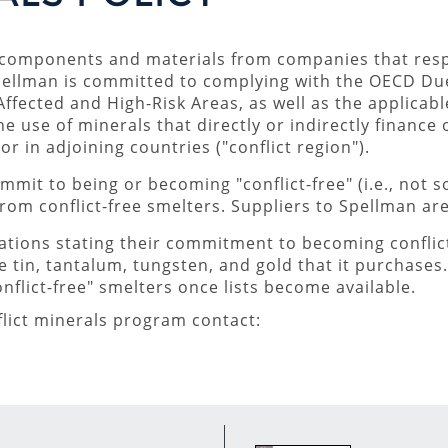
 components and materials from companies that respe
pellman is committed to complying with the OECD Du
Affected and High-Risk Areas, as well as the applicab
e use of minerals that directly or indirectly finance
 in adjoining countries ("conflict region").
mit to being or becoming "conflict-free" (i.e., not s
from conflict-free smelters. Suppliers to Spellman are
tions stating their commitment to becoming conflict
 tin, tantalum, tungsten, and gold that it purchases.
onflict-free" smelters once lists become available.
lict minerals program contact: