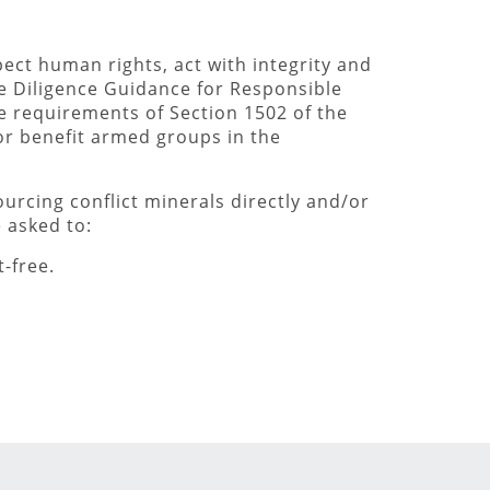
ct human rights, act with integrity and
e Diligence Guidance for Responsible
le requirements of Section 1502 of the
 or benefit armed groups in the
ourcing conflict minerals directly and/or
 asked to:
-free.