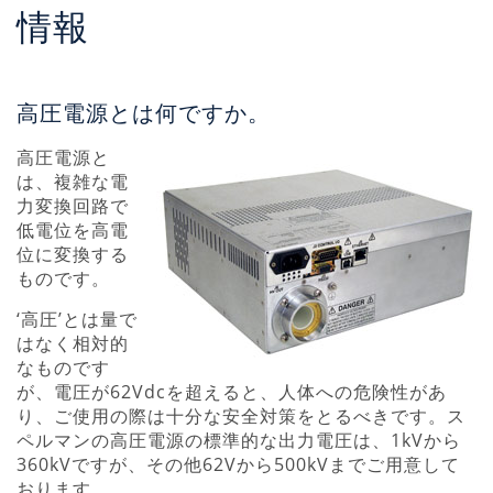
情報
高圧電源とは何ですか。
高圧電源と
は、複雑な電
力変換回路で
低電位を高電
位に変換する
ものです。
‘高圧’とは量で
はなく相対的
なものです
が、電圧が62Vdcを超えると、人体への危険性があ
り、ご使用の際は十分な安全対策をとるべきです。ス
ペルマンの高圧電源の標準的な出力電圧は、1kVから
360kVですが、その他62Vから500kVまでご用意して
おります。