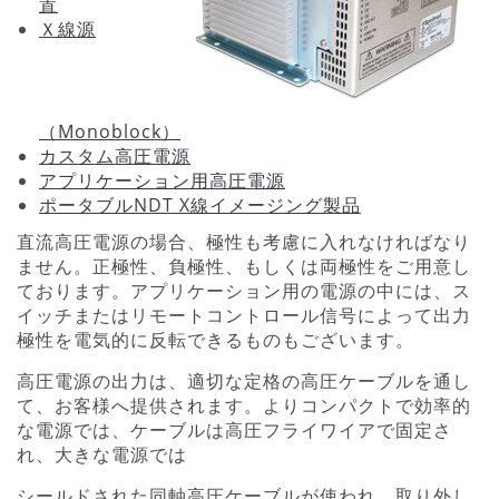
置
Ｘ線源
（Monoblock）
カスタム高圧電源
アプリケーション用高圧電源
ポータブルNDT X線イメージング製品
直流高圧電源の場合、極性も考慮に入れなければなり
ません。正極性、負極性、もしくは両極性をご用意し
ております。アプリケーション用の電源の中には、ス
イッチまたはリモートコントロール信号によって出力
極性を電気的に反転できるものもございます。
高圧電源の出力は、適切な定格の高圧ケーブルを通し
て、お客様へ提供されます。よりコンパクトで効率的
な電源では、ケーブルは高圧フライワイアで固定さ
れ、大きな電源では
シールドされた同軸高圧ケーブルが使われ、取り外し