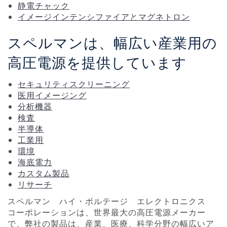
静電チャック
イメージインテンシファイアとマグネトロン
スペルマンは、幅広い産業用の
高圧電源を提供しています
セキュリティスクリーニング
医用イメージング
分析機器
検査
半導体
工業用
環境
海底電力
カスタム製品
リサーチ
スペルマン ハイ・ボルテージ エレクトロニクス
コーポレーションは、世界最大の高圧電源メーカー
で、弊社の製品は、産業、医療、科学分野の幅広いア