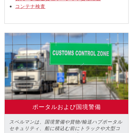
コンテナ検査
ポータルおよび国境警備
スペルマンは、国境警備や貨物/輸送ハブポータル
セキュリティ、船に積込む前にトラックや大型コ