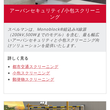
アーバンセキュリティ/小包スクリーニ
ング
スペルマンは、Monoblock®組込みX線源
（200kV,500Wまでのモデル）を含む、最も幅広
いアーバンセキュリティと小包スクリーニング向
けソリューションを提供いたします。
詳しく見る
都市交通スクリーニング
小包スクリーニング
郵便物スクリーニング