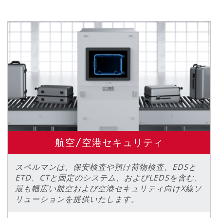
航空/空港セキュリティ
スペルマンは、保安検査や預け荷物検査、EDSと
ETD、CTと固定のシステム、およびLEDSを含む、
最も幅広い航空および空港セキュリティ向けX線ソ
リューションを提供いたします。