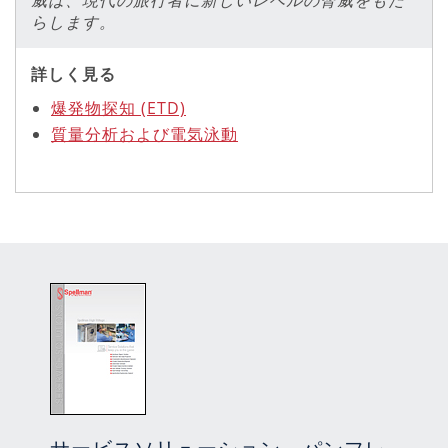
らします。
詳しく見る
爆発物探知 (ETD)
質量分析および電気泳動