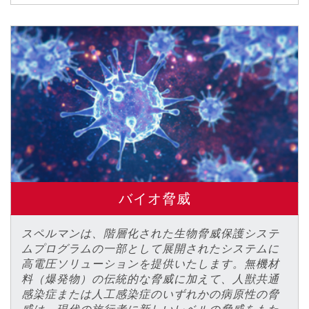
バイオ脅威
スペルマンは、階層化された生物脅威保護システ
ムプログラムの一部として展開されたシステムに
高電圧ソリューションを提供いたします。無機材
料（爆発物）の伝統的な脅威に加えて、人獣共通
感染症または人工感染症のいずれかの病原性の脅
威は、現代の旅行者に新しいレベルの脅威をもた