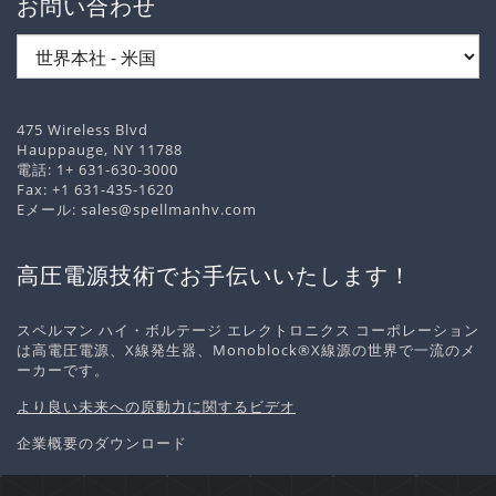
お問い合わせ
475 Wireless Blvd
Hauppauge, NY 11788
電話:
1+ 631-630-3000
Fax: +1 631-435-1620
Eメール:
sales@spellmanhv.com
高圧電源技術でお手伝いいたします！
スペルマン ハイ・ボルテージ エレクトロニクス コーポレーション
は高電圧電源、X線発生器、Monoblock®X線源の世界で一流のメ
ーカーです。
より良い未来への原動力に関するビデオ
企業概要のダウンロード