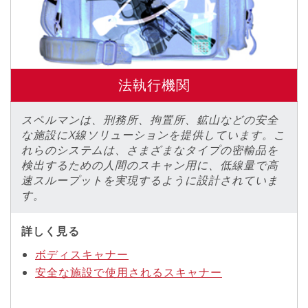
法執行機関
スペルマンは、刑務所、拘置所、鉱山などの安全
な施設にX線ソリューションを提供しています。こ
れらのシステムは、さまざまなタイプの密輸品を
検出するための人間のスキャン用に、低線量で高
速スループットを実現するように設計されていま
す。
詳しく見る
ボディスキャナー
安全な施設で使用されるスキャナー