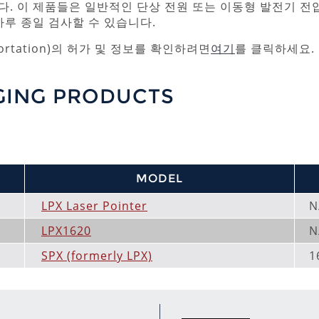
. 이 제품들은 일반적인 단상 전원 또는 이동형 발전기 전
루 종일 검사할 수 있습니다.
sportation)의 허가 및 정보를 확인하려면
여기
를 클릭하세요.
GING PRODUCTS
MODEL
LPX Laser Pointer
N
LPX1620
N
SPX (formerly LPX)
1