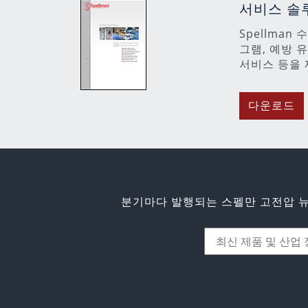
서비스 솔
Spellman
그램, 예방 
서비스 등을 
다운로드
분기마다 발행되는 스펠만 고전압 