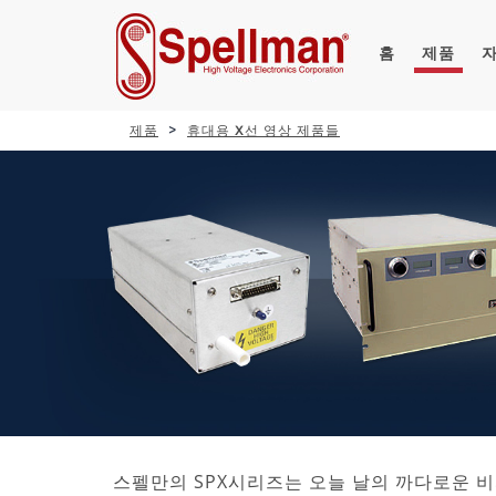
홈
제품
제품
휴대용 X선 영상 제품들
스펠만의 SPX시리즈는 오늘 날의 까다로운 비