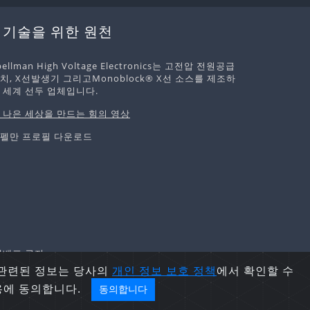
 기술을 위한 원천
pellman High Voltage Electronics는 고전압 전원공급
치, X선발생기 그리고Monoblock® X선 소스를 제조하
 세계 선두 업체입니다.
 나은 세상을 만드는 힘의 영상
펠만 프로필 다운로드
및 재배포 금지.
 관련된 정보는 당사의
개인 정보 보호
정책
에서 확인할 수
용에 동의합니다.
동의합니다