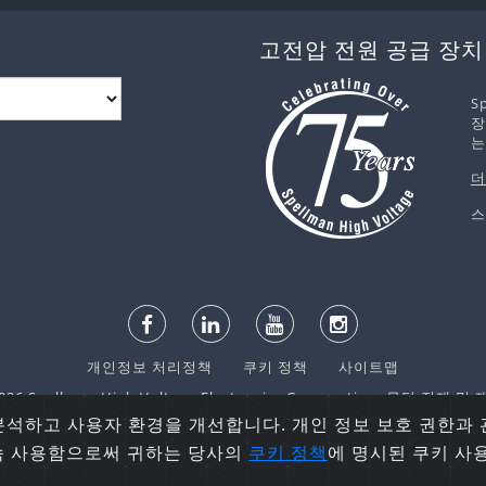
고전압 전원 공급 장치
S
장
는
더
스
개인정보 처리정책
쿠키 정책
사이트맵
6 Spellman High Voltage Electronics Corporation. 무단 전재 
분석하고 사용자 환경을 개선합니다. 개인 정보 보호 권한과
계속 사용함으로써 귀하는 당사의
쿠키 정책
에 명시된 쿠키 사
English
español
日本語
한국어
русский
中文