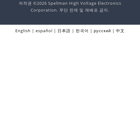
저작권 ©2026 Spellman High Voltage Electronics
Corporation. 무단 전재 및 재배포 금지.
English
español
日本語
한국어
русский
中文