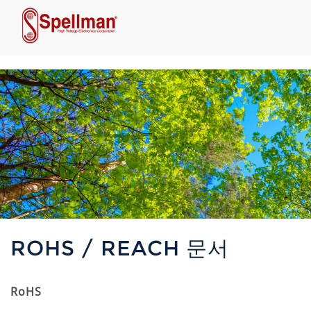
ROHS / REACH 문서
RoHS