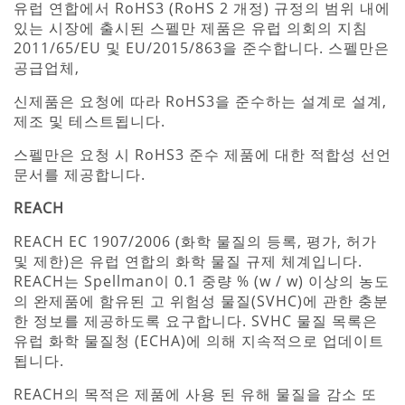
유럽 연합에서 RoHS3 (RoHS 2 개정) 규정의 범위 내에
있는 시장에 출시된 스펠만 제품은 유럽 의회의 지침
2011/65/EU 및 EU/2015/863을 준수합니다. 스펠만은
공급업체,
신제품은 요청에 따라 RoHS3을 준수하는 설계로 설계,
제조 및 테스트됩니다.
스펠만은 요청 시 RoHS3 준수 제품에 대한 적합성 선언
문서를 제공합니다.
REACH
REACH EC 1907/2006 (화학 물질의 등록, 평가, 허가
및 제한)은 유럽 연합의 화학 물질 규제 체계입니다.
REACH는 Spellman이 0.1 중량 % (w / w) 이상의 농도
의 완제품에 함유된 고 위험성 물질(SVHC)에 관한 충분
한 정보를 제공하도록 요구합니다. SVHC 물질 목록은
유럽 화학 물질청 (ECHA)에 의해 지속적으로 업데이트
됩니다.
REACH의 목적은 제품에 사용 된 유해 물질을 감소 또