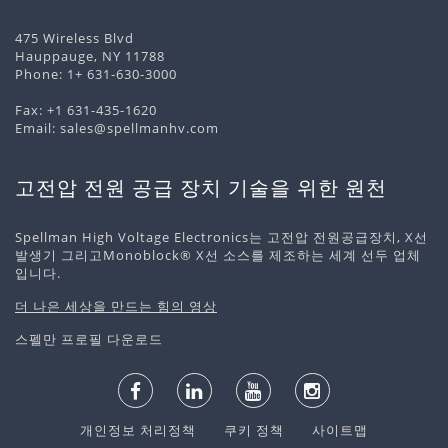
475 Wireless Blvd
Hauppauge, NY 11788
Phone:
1+ 631-630-3000
Fax: +1 631-435-1620
Email:
sales@spellmanhv.com
고전압 전원 공급 장치 기술을 위한 원천
Spellman High Voltage Electronics는 고전압 전원공급장치, X선
발생기 그리고Monoblock® X선 소스를 제조하는 세계 선두 업체
입니다.
더 나은 세상을 만드는 힘의 영상
스펠만 프로필 다운로드
개인정보 처리정책
쿠키 정책
사이트맵