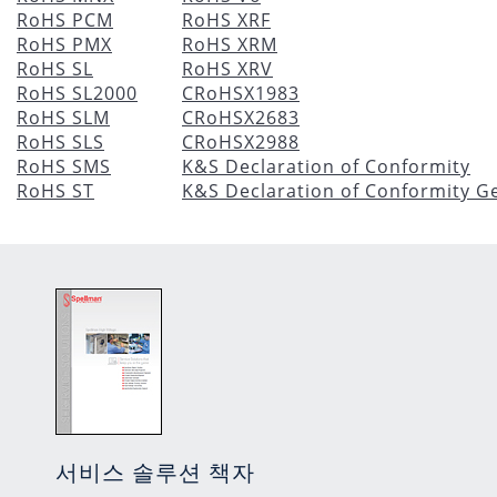
RoHS PCM
RoHS XRF
RoHS PMX
RoHS XRM
RoHS SL
RoHS XRV
RoHS SL2000
CRoHSX1983
RoHS SLM
CRoHSX2683
RoHS SLS
CRoHSX2988
RoHS SMS
K&S Declaration of Conformity
RoHS ST
K&S Declaration of Conformity 
서비스 솔루션 책자