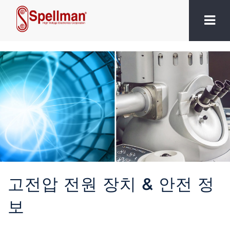
고전압 전원 장치 & 안전 정
보