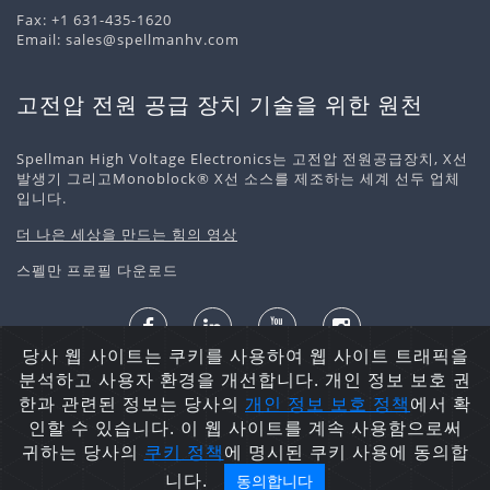
Fax: +1 631-435-1620
Email:
sales@spellmanhv.com
고전압 전원 공급 장치 기술을 위한 원천
Spellman High Voltage Electronics는 고전압 전원공급장치, X선
발생기 그리고Monoblock® X선 소스를 제조하는 세계 선두 업체
입니다.
더 나은 세상을 만드는 힘의 영상
스펠만 프로필 다운로드
당사 웹 사이트는 쿠키를 사용하여 웹 사이트 트래픽을
개인정보 처리정책
쿠키 정책
사이트맵
분석하고 사용자 환경을 개선합니다. 개인 정보 보호 권
저작권 ©2026 Spellman High Voltage Electronics
한과 관련된 정보는 당사의
개인 정보 보호
정책
에서 확
Corporation. 무단 전재 및 재배포 금지.
인할 수 있습니다. 이 웹 사이트를 계속 사용함으로써
귀하는 당사의
쿠키 정책
에 명시된 쿠키 사용에 동의합
니다.
동의합니다