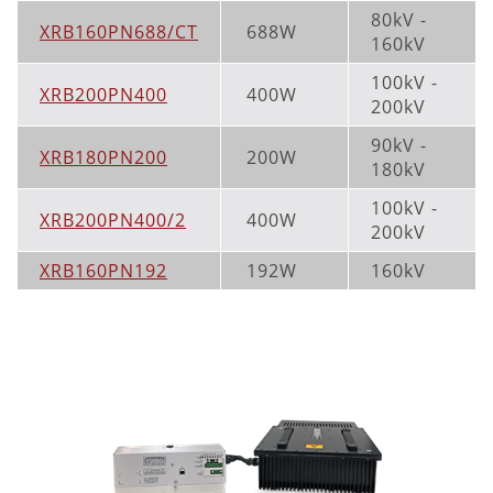
80kV -
XRB160PN688/CT
688W
160kV
100kV -
XRB200PN400
400W
200kV
90kV -
XRB180PN200
200W
180kV
100kV -
XRB200PN400/2
400W
200kV
XRB160PN192
192W
160kV