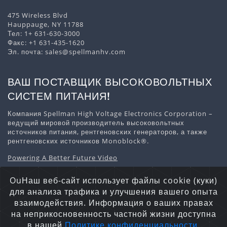
475 Wireless Blvd
Hauppauge, NY 11788
Тел:
1+ 631-630-3000
Факс: +1 631-435-1620
Эл. почта:
sales@spellmanhv.com
ВАШ ПОСТАВЩИК ВЫСОКОВОЛЬТНЫХ
СИСТЕМ ПИТАНИЯ!
Компания Spellman High Voltage Electronics Corporation –
ведущий мировой производитель высоковольтных
источников питания, рентгеновских генераторов, а также
рентгеновских источников Monoblock®.
Powering A Better Future Video
Скачать информацию о компании
OuНаш веб-сайт использует файлы cookie (куки)
для анализа трафика и улучшения вашего опыта
взаимодействия. Информация о ваших правах
на неприкосновенность частной жизни доступна
Заявление о конфиденциальности
Файлы Cookie
в нашей
Политике конфиденциальности
.