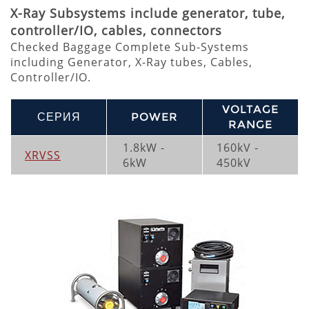
X-Ray Subsystems include generator, tube,
controller/IO, cables, connectors
Checked Baggage Complete Sub-Systems
including Generator, X-Ray tubes, Cables,
Controller/IO.
VOLTAGE
СЕРИЯ
POWER
RANGE
1.8kW -
160kV -
XRVSS
6kW
450kV