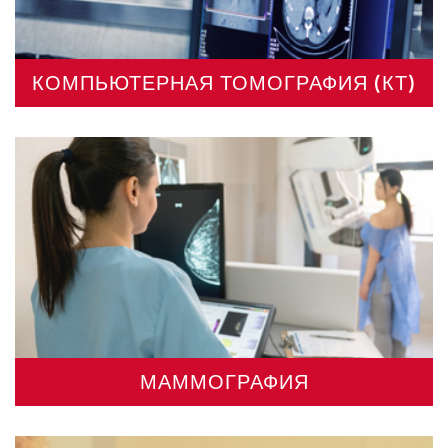
КОМПЬЮТЕРНАЯ ТОМОГРАФИЯ (КТ)
МАММОГРАФИЯ