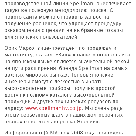
производственной линии Spellman, обеспечивает
такую же полезную методологию поиска. С
нового сайта можно отправить запрос на
получение расценок, что упрощает процедуру
ознакомления с ценами на выбранные товары
для японских пользователей.
Эрик Марко, вице-президент по продажам и
маркетингу, сказал: «Запуск нашего нового сайта
на японском языке является значительной вехой
на пути расширения бренда Spellman на самых
важных мировых рынках. Теперь японские
инженеры смогут с легкостью выбрать
высоковольтные приборы, получив простой
доступ к полному каталогу высоковольтной
продукции и других технических ресурсов по
адресу:
www.spellmanhv.co.jp
. Мы очень рады
этому серьезному шагу в наших долгосрочных
планах относительно рынка Японии».
Информация о JAIMA шоу 2008 года приведена