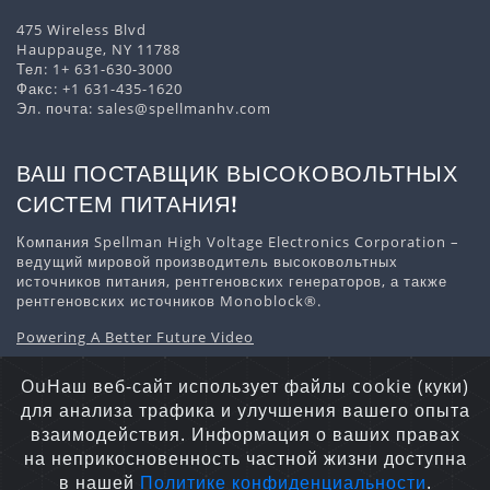
475 Wireless Blvd
Hauppauge, NY 11788
Тел:
1+ 631-630-3000
Факс: +1 631-435-1620
Эл. почта:
sales@spellmanhv.com
ВАШ ПОСТАВЩИК ВЫСОКОВОЛЬТНЫХ
СИСТЕМ ПИТАНИЯ!
Компания Spellman High Voltage Electronics Corporation –
ведущий мировой производитель высоковольтных
источников питания, рентгеновских генераторов, а также
рентгеновских источников Monoblock®.
Powering A Better Future Video
Скачать информацию о компании
OuНаш веб-сайт использует файлы cookie (куки)
для анализа трафика и улучшения вашего опыта
взаимодействия. Информация о ваших правах
на неприкосновенность частной жизни доступна
Заявление о конфиденциальности
Файлы Cookie
в нашей
Политике конфиденциальности
.