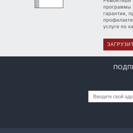
Ремонтные 
программы
гарантии, 
профилакти
услуги по к
ЗАГРУЗИ
ПОДП