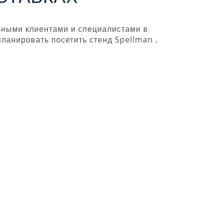
ьными клиентами и специалистами в
анировать посетить стенд Spellman .