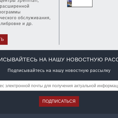
центры Spellman,
 расширенной
программы
ческого обслуживания,
алибровке и др.
ТЬ
ИСЫВАЙТЕСЬ НА НАШУ НОВОСТНУЮ РАС
Подписывайтесь на нашу новостную рассылку
ПОДПИСАТЬСЯ