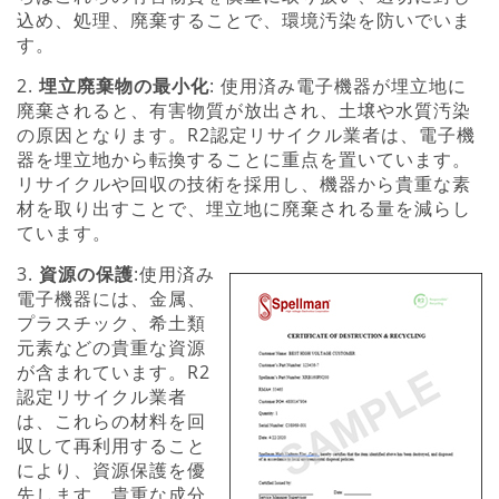
込め、処理、廃棄することで、環境汚染を防いでいま
す。
2.
埋立廃棄物の最小化
: 使用済み電子機器が埋立地に
廃棄されると、有害物質が放出され、土壌や水質汚染
の原因となります。R2認定リサイクル業者は、電子機
器を埋立地から転換することに重点を置いています。
リサイクルや回収の技術を採用し、機器から貴重な素
材を取り出すことで、埋立地に廃棄される量を減らし
ています。
3.
資源の保護
:使用済み
電子機器には、金属、
プラスチック、希土類
元素などの貴重な資源
が含まれています。R2
認定リサイクル業者
は、これらの材料を回
収して再利用すること
により、資源保護を優
先します。貴重な成分