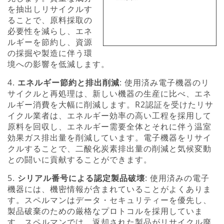
を抽出しリサイクルす
ることで、原料採取の
必要性を減らし、エネ
ルギーを節約し、資源
の採掘や製造に伴う環
境への影響を低減します。
4.
エネルギー節約と排出削減
: 使用済み電子機器のリ
サイクルと再処理は、新しい機器の生産に比べ、エネ
ルギー消費を大幅に削減します。R2認証を受けたリサ
イクル業者は、エネルギー効率の高い工程を採用して
原料を回収し、エネルギー需要全体とそれに伴う温室
効果ガス排出量を削減しています。電子機器をリサイ
クルすることで、二酸化炭素排出量の削減と気候変動
との闘いに貢献することができます。
5.
シリアル番号による認定製品破壊
: 使用済みの電子
機器には、機密情報が含まれていることがよくありま
す。スペルマンはデータ・セキュリティーを優先し、
製品破棄のための厳格なプロトコルを採用していま
す。スペルマンでは、返却された製品がリサイクル廃