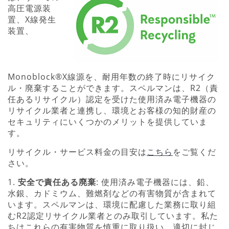
高圧電源装
置、X線発生
装置、
Monoblock®X線源を、耐用年数の終了時にリサイク
ル・廃棄することができます。スペルマンは、R2（責
任あるリサイクル）認定を受けた使用済み電子機器の
リサイクル業者と連携し、環境とお客様の知的財産の
セキュリティにいくつかのメリットを提供していま
す。
リサイクル・サービス料金の目安は
こちら
をご覧くだ
さい。
1.
安全で責任ある廃棄
: 使用済み電子機器には、鉛、
水銀、カドミウム、難燃剤などの有害物質が含まれて
います。スペルマンは、環境に配慮した業務に取り組
むR2認定リサイクル業者とのみ取引しています。私た
ちはこれらの有害物質を慎重に取り扱い、適切に封じ