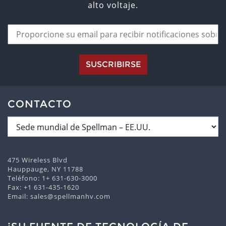
alto voltaje.
SUSCRIBIRSE
CONTACTO
475 Wireless Blvd
Hauppauge, NY 11788
Teléfono:
1+ 631-630-3000
Fax: +1 631-435-1620
Email:
sales@spellmanhv.com