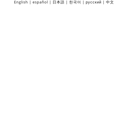
English
español
日本語
한국어
русский
中文