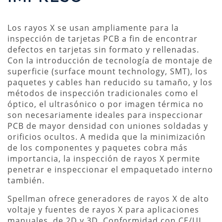
Los rayos X se usan ampliamente para la
inspección de tarjetas PCB a fin de encontrar
defectos en tarjetas sin formato y rellenadas.
Con la introducción de tecnología de montaje de
superficie (surface mount technology, SMT), los
paquetes y cables han reducido su tamaño, y los
métodos de inspección tradicionales como el
óptico, el ultrasónico o por imagen térmica no
son necesariamente ideales para inspeccionar
PCB de mayor densidad con uniones soldadas y
orificios ocultos. A medida que la minimización
de los componentes y paquetes cobra más
importancia, la inspección de rayos X permite
penetrar e inspeccionar el empaquetado interno
también.
Spellman ofrece generadores de rayos X de alto
voltaje y fuentes de rayos X para aplicaciones
manuales, de 2D y 3D. Conformidad con CE/UL,