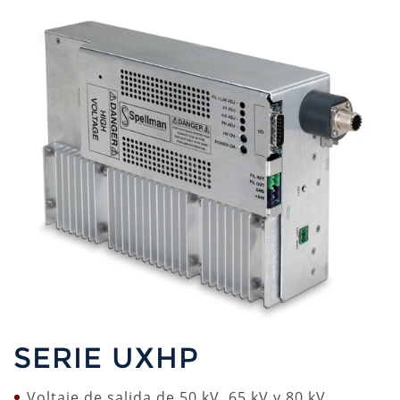
SERIE UXHP
Voltaje de salida de 50 kV, 65 kV y 80 kV