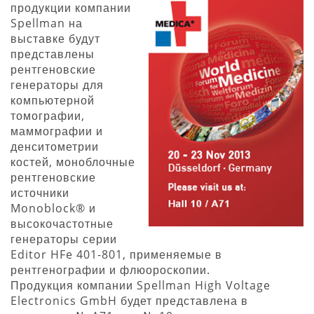
продукции компании
Spellman на
выставке будут
представлены
рентгеновские
генераторы для
компьютерной
томографии,
маммографии и
денситометрии
костей, моноблочные
рентгеновские
источники
Monoblock® и
высокочастотные
генераторы серии
Editor HFe 401-801, применяемые в
рентгенографии и флюороскопии.
Продукция компании Spellman High Voltage
Electronics GmbH будет представлена в