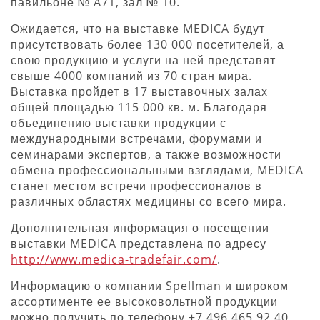
павильоне № A71, зал № 10.
Ожидается, что на выставке MEDICA будут
присутствовать более 130 000 посетителей, а
свою продукцию и услуги на ней представят
свыше 4000 компаний из 70 стран мира.
Выставка пройдет в 17 выставочных залах
общей площадью 115 000 кв. м. Благодаря
объединению выставки продукции с
международными встречами, форумами и
семинарами экспертов, а также возможности
обмена профессиональными взглядами, MEDICA
станет местом встречи профессионалов в
различных областях медицины со всего мира.
Дополнительная информация о посещении
выставки MEDICA представлена по адресу
http://www.medica-tradefair.com/
.
Информацию о компании Spellman и широком
ассортименте ее высоковольтной продукции
можно получить по телефону +7 496 465 92 40