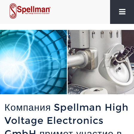
Компания Spellman High
Voltage Electronics
GmbH примет участие в