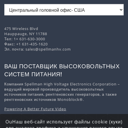
475 Wireless Blvd
Hauppauge, NY 11788
Тел:
1+ 631-630-3000
Факс: +1 631-435-1620
Эл. почта:
sales@spellmanhv.com
ВАШ ПОСТАВЩИК ВЫСОКОВОЛЬТНЫХ
СИСТЕМ ПИТАНИЯ!
Компания Spellman High Voltage Electronics Corporation –
ведущий мировой производитель высоковольтных
источников питания, рентгеновских генераторов, а также
рентгеновских источников Monoblock®.
Powering A Better Future Video
Скачать информацию о компании
OuНаш веб-сайт использует файлы cookie (куки)