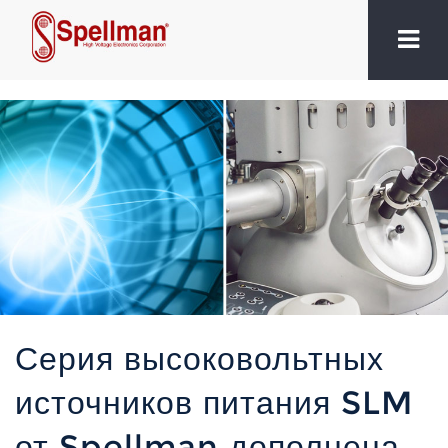
Серия высоковольтных
источников питания SLM
от Spellman дополнена