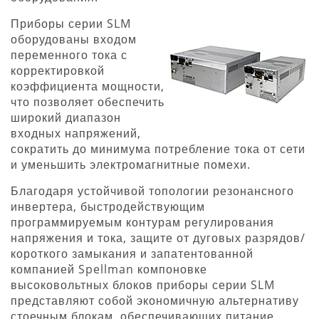
Приборы серии SLM
оборудованы входом
переменного тока с
корректировкой
коэффициента мощности,
что позволяет обеспечить
широкий диапазон
входных напряжений,
сократить до минимума потребление тока от сети
и уменьшить электромагнитные помехи.
Благодаря устойчивой топологии резонансного
инвертера, быстродействующим
программируемым контурам регулирования
напряжения и тока, защите от дуговых разрядов/
короткого замыкания и запатентованной
компанией Spellman компоновке
высоковольтных блоков приборы серии SLM
представляют собой экономичную альтернативу
стоечным блокам, обеспечивающих питание