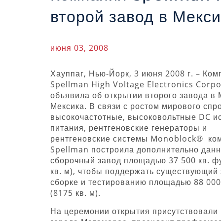
второй завод в Мекси
июня 03, 2008
Хауппаг, Нью-Йорк, 3 июня 2008 г. – Ко
Spellman High Voltage Electronics Corpo
объявила об открытии второго завода в
Мексика. В связи с ростом мирового спр
высокочастотные, высоковольтные DC и
питания, рентгеновские генераторы и
рентгеновские системы Monoblock® ко
Spellman построила дополнительно дан
сборочный завод площадью 37 500 кв. ф
кв. м), чтобы поддержать существующий 
сборке и тестированию площадью 88 000
(8175 кв. м).
На церемонии открытия присутствовали 