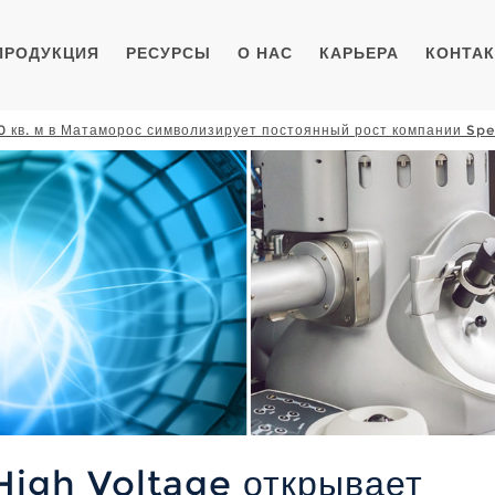
ПРОДУКЦИЯ
РЕСУРСЫ
О НАС
КАРЬЕРА
КОНТА
 кв. м в Матаморос символизирует постоянный рост компании Spe
High Voltage открывает