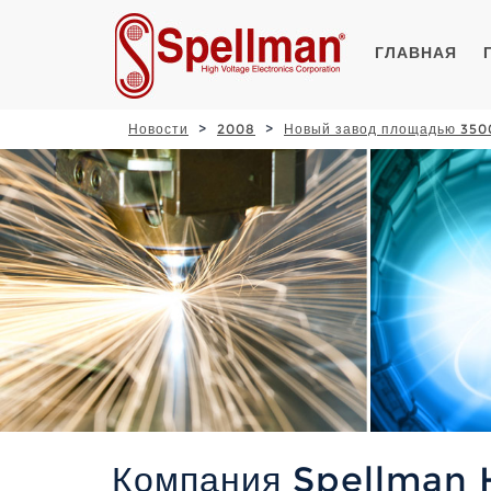
ГЛАВНАЯ
Новости
2008
Новый завод площадью 3500
Компания Spellman 