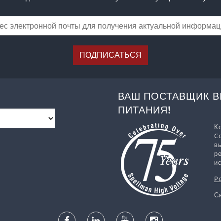
ПОДПИСАТЬСЯ
ВАШ ПОСТАВЩИК 
ПИТАНИЯ!
К
C
в
р
и
P
С