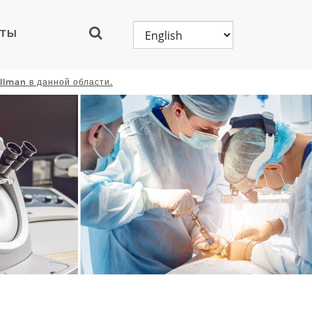
КТЫ
llman в данной области.