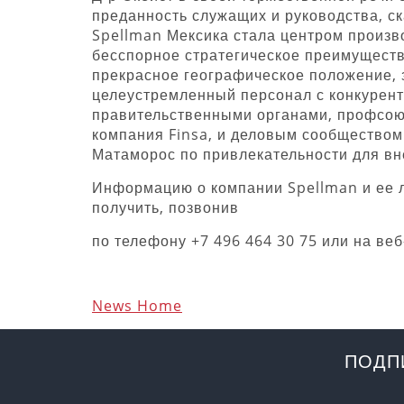
преданность служащих и руководства, с
Spellman Мексика стала центром произв
бесспорное стратегическое преимуществ
прекрасное географическое положение,
целеустремленный персонал с конкурен
правительственными органами, профсою
компания Finsa, и деловым сообществом
Матаморос по привлекательности для вн
Информацию о компании Spellman и ее 
получить, позвонив
по телефону +7 496 464 30 75 или на ве
News Home
ПОДП