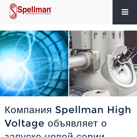
Компания Spellman High
Voltage объявляет о
запуске новой серии