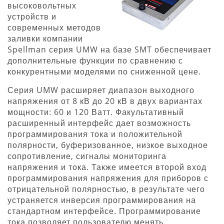
высоковольтных
устройств и
современных методов
заливки компании
Spellman серия UMW на базе SMT обеспечивает
дополнительные функции по сравнению с
конкурентными моделями по сниженной цене.
Серия UMW расширяет диапазон выходного
напряжения от 8 кВ до 20 кВ в двух вариантах
мощности: 60 и 120 Ватт. Факультативный
расширенный интерфейс дает возможность
программирования тока и положительной
полярности, буферизованное, низкое выходное
сопротивление, сигналы мониторинга
напряжения и тока. Также имеется второй вход
программирования напряжения для приборов с
отрицательной полярностью, в результате чего
устраняется инверсия программирования на
стандартном интерфейсе. Программирование
тока позволяет пользователю менять