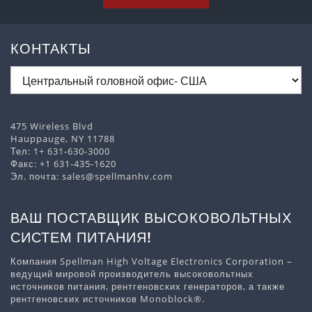
КОНТАКТЫ
475 Wireless Blvd
Hauppauge, NY 11788
Тел:
1+ 631-630-3000
Факс: +1 631-435-1620
Эл. почта:
sales@spellmanhv.com
ВАШ ПОСТАВЩИК ВЫСОКОВОЛЬТНЫХ
СИСТЕМ ПИТАНИЯ!
Компания Spellman High Voltage Electronics Corporation –
ведущий мировой производитель высоковольтных
источников питания, рентгеновских генераторов, а также
рентгеновских источников Monoblock®.