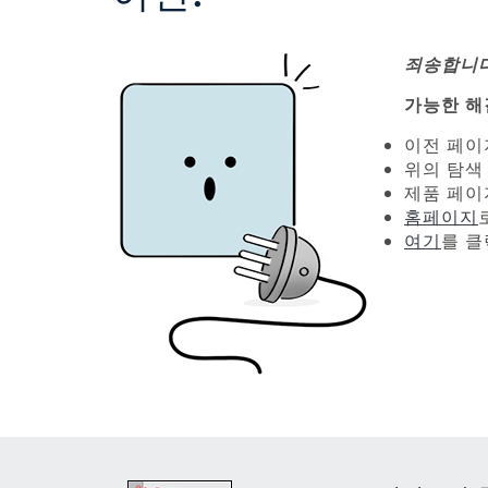
죄송합니다
가능한 해
이전 페이
위의 탐색
제품 페
홈페이지
여기
를 클