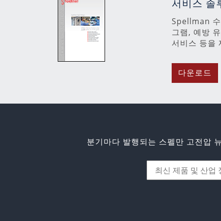
서비스 솔
Spellman
그램, 예방 
서비스 등을 
다운로드
분기마다 발행되는 스펠만 고전압 