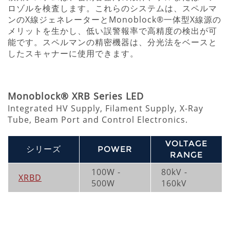
ロゾルを検査します。これらのシステムは、スペルマ
ンのX線ジェネレーターとMonoblock®一体型X線源の
メリットを生かし、低い誤警報率で高精度の検出が可
能です。スペルマンの精密機器は、分光法をベースと
したスキャナーに使用できます。
Monoblock® XRB Series LED
Integrated HV Supply, Filament Supply, X-Ray
Tube, Beam Port and Control Electronics.
VOLTAGE
シリーズ
POWER
RANGE
100W -
80kV -
XRBD
500W
160kV