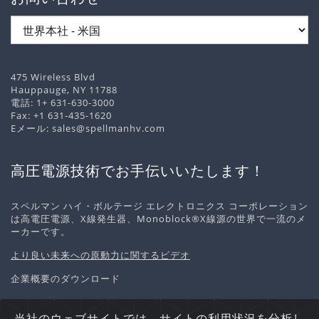
475 Wireless Blvd
Hauppauge, NY 11788
電話:
1+ 631-630-3000
Fax: +1 631-435-1620
Eメール:
sales@spellmanhv.com
高圧電源技術でお手伝いいたします！
スペルマン ハイ・ボルテージ エレクトロニクス コーポレーション
は高電圧電源、X線発生器、Monoblock®X線源の世界で一流のメ
ーカーです。
より良い未来への原動力に関するビデオ
企業概要のダウンロード
当社のウェブサイトでは、サイトの利用状況を分析し