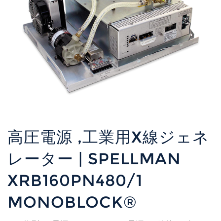
高圧電源 ,工業用X線ジェネ
レーター | SPELLMAN
XRB160PN480/1
MONOBLOCK®