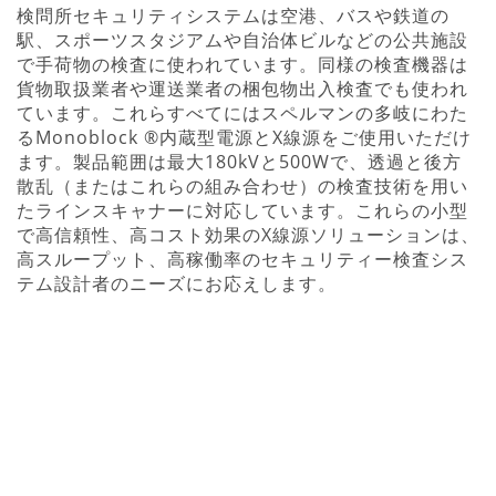
検問所セキュリティシステムは空港、バスや鉄道の
駅、スポーツスタジアムや自治体ビルなどの公共施設
で手荷物の検査に使われています。同様の検査機器は
貨物取扱業者や運送業者の梱包物出入検査でも使われ
ています。これらすべてにはスペルマンの多岐にわた
るMonoblock ®内蔵型電源とX線源をご使用いただけ
ます。製品範囲は最大180kVと500Wで、透過と後方
散乱（またはこれらの組み合わせ）の検査技術を用い
たラインスキャナーに対応しています。これらの小型
で高信頼性、高コスト効果のX線源ソリューションは、
高スループット、高稼働率のセキュリティー検査シス
テム設計者のニーズにお応えします。