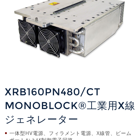
XRB160PN480/CT
MONOBLOCK®工業用X線
ジェネレーター
一体型HV電源、フィラメント電源、X線管、ビーム
ポートおよび制御電子回路