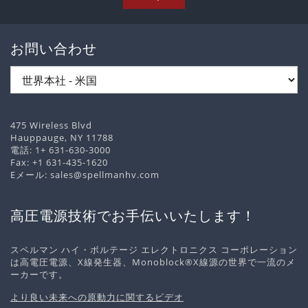
お問い合わせ
475 Wireless Blvd
Hauppauge, NY 11788
電話:
1+ 631-630-3000
Fax: +1 631-435-1620
Eメール:
sales@spellmanhv.com
高圧電源技術でお手伝いいたします！
スペルマン ハイ・ボルテージ エレクトロニクス コーポレーション
は高電圧電源、X線発生器、Monoblock®X線源の世界で一流のメ
ーカーです。
より良い未来への原動力に関するビデオ