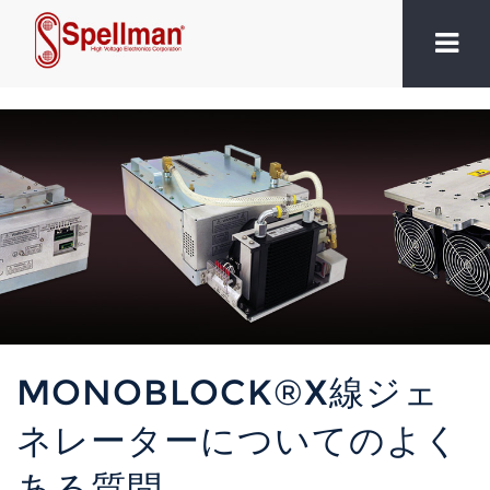
MONOBLOCK®X線ジェ
ネレーターについてのよく
ある質問