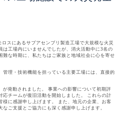
タモロスにあるサブアセンブリ製造工場で大規模な火災
員は工場内にいませんでしたが、消火活動中に3名の
困難な時期に、私たちはご家族と地域社会に心を寄せ
、管理・技術機能を担っている主要工場には、直接的
）が発動されました。 事業への影響について初期評
対応チームが復旧活動を開始しました。 これらの計
皆様に感謝申し上げます。 また、地元の企業、お客
大なご支援とご協力にも深く感謝申し上げます。
。