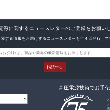
電源に関するニュースレターのご登録をお願い
に関する情報をお届けするニュースレターを年４回発行して
購読する
高圧電源技術でお手
ス
レ
源