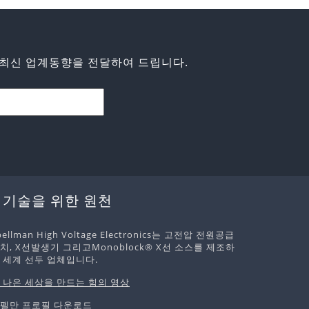
최신 업계동향을 전달하여 드립니다.
 기술을 위한 원천
pellman High Voltage Electronics는 고전압 전원공급
치, X선발생기 그리고Monoblock® X선 소스를 제조하
 세계 선두 업체입니다.
 나은 세상을 만드는 힘의 영상
펠만 프로필 다운로드