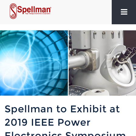
Spellman to Exhibit at
2019 IEEE Power
Electronics Symposium