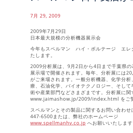
7月 29, 2009
2009年7月29日
日本最大規模の分析機器展示会
今年もスペルマン ハイ・ボルテージ エレ
たします。
2009分析展は、9月2日から4日まで千葉県
展示場で開催されます。毎年、分析展には20,
がご来場されます。一般分析機器、化学分析
療、石油化学、バイオテクノロジー、そして
術や産業部門などさまざまです。分析展に関
www.jaimashow.jp/2009/index.html
スペルマンとその製品に関するお問い合わせは
447-6500または、弊社のホームページ
www.spellmanhv.co.jp
へお願いいたします