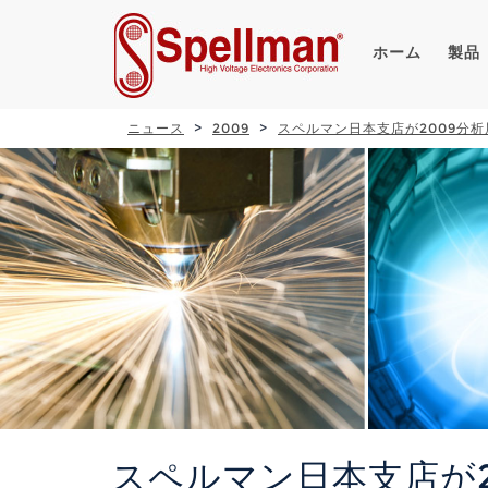
ホーム
製品
ニュース
2009
スペルマン日本支店が2009分
スペルマン日本支店が2