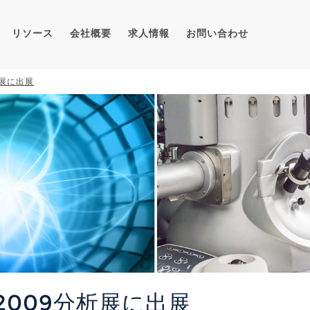
リソース
会社概要
求人情報
お問い合わせ
析展に出展
009分析展に出展