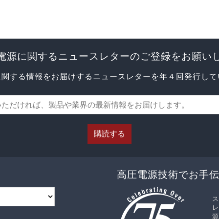
電源に関するニュースレターのご登録をお願い
に関する情報をお届けするニュースレターを年４回発行して
購読する
高圧電源技術でお手
ス
レ
源