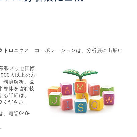
クトロニクス コーポレーションは、分析展に出展い
の幕張メッセ国際
000人以上の方
、環境解析、医
半導体を含む技
する詳細は、
 をご覧ください。
、電話048-
。