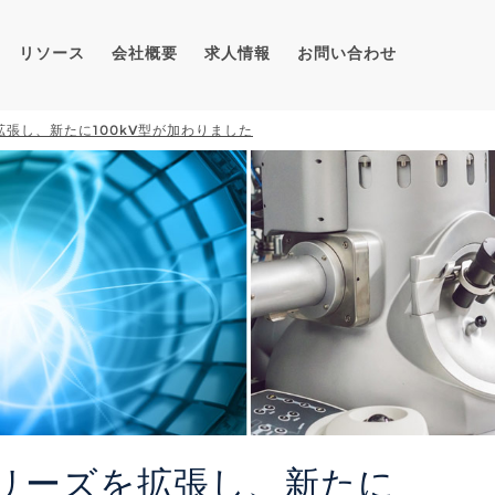
リソース
会社概要
求人情報
お問い合わせ
ズを拡張し、新たに100kV型が加わりました
k®シリーズを拡張し、新たに