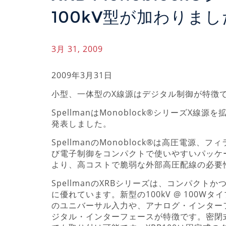
100kV型が加わりまし
3月 31, 2009
2009年3月31日
小型、一体型のX線源はデジタル制御が特徴
SpellmanはMonoblock®シリーズX
発表しました。
SpellmanのMonoblock®は高圧電源、
び電子制御をコンパクトで使いやすいパッケ
より、高コストで脆弱な外部高圧配線の必要
SpellmanのXRBシリーズは、コンパクト
に優れています。新型の100kV @ 100W
のユニバーサル入力や、アナログ・インターフェ
ジタル・インターフェースが特徴です。密閉