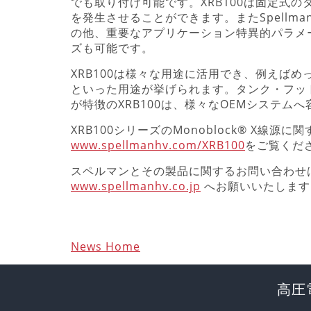
でも取り付け可能です。XRB100は固定式
を発生させることができます。またSpellma
の他、重要なアプリケーション特異的パラメ
ズも可能です。
XRB100は様々な用途に活用でき、例えば
といった用途が挙げられます。タンク・フッ
が特徴のXRB100は、様々なOEMシステム
XRB100シリーズのMonoblock® X線
www.spellmanhv.com/XRB100
をご覧くだ
スペルマンとその製品に関するお問い合わせは、
www.spellmanhv.co.jp
へお願いいたします
News Home
高圧