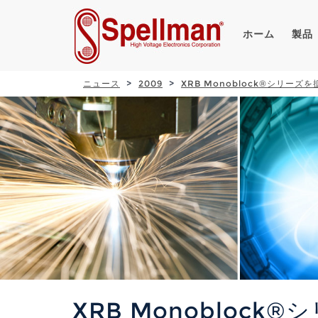
ホーム
製品
ニュース
2009
XRB Monoblock®シリー
XRB Monobloc