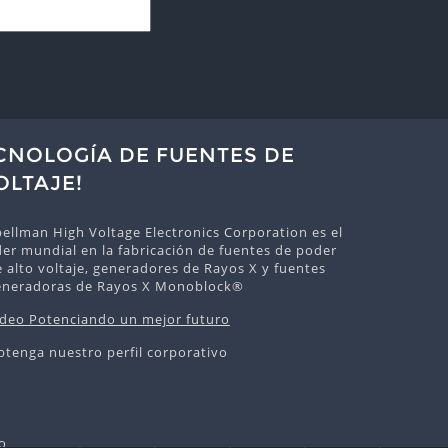
ECNOLOGÍA DE FUENTES DE
OLTAJE!
ellman High Voltage Electronics Corporation es el
der mundial en la fabricación de fuentes de poder
 alto voltaje, generadores de Rayos X y fuentes
eneradoras de Rayos X Monoblock®
ideo Potenciando un mejor futuro
btenga nuestro perfil corporativo
o