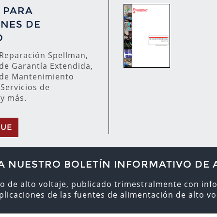
 PARA
NES DE
O
 Reparación Spellman,
de Garantía Extendida,
de Mantenimiento
 Servicios de
 y más.
GUE
A NUESTRO BOLETÍN INFORMATIVO DE 
o de alto voltaje, publicado trimestralmente con inf
aplicaciones de las fuentes de alimentación de alto vol