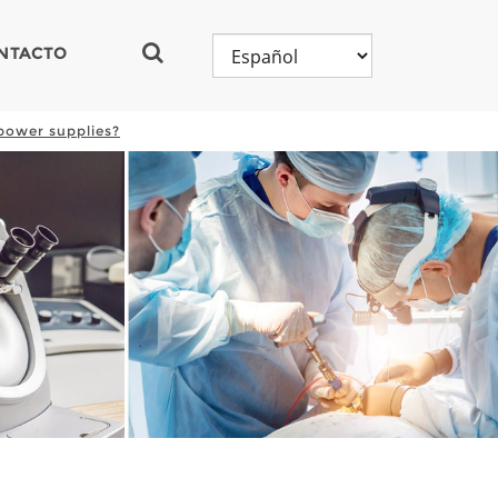
NTACTO
 power supplies?