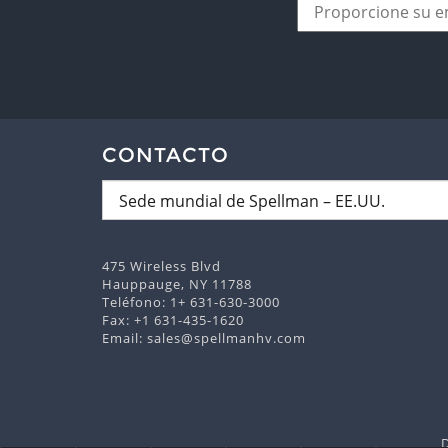
CONTACTO
475 Wireless Blvd
Hauppauge, NY 11788
Teléfono:
1+ 631-630-3000
Fax: +1 631-435-1620
Email:
sales@spellmanhv.com