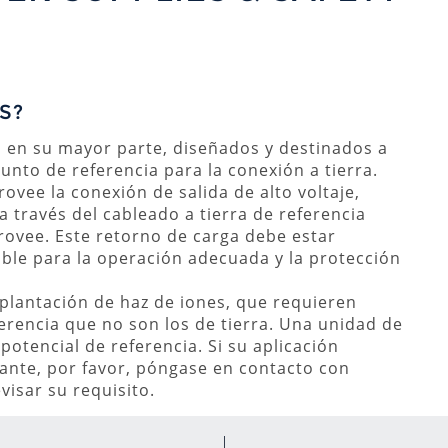
S?
 en su mayor parte, diseñados y destinados a
unto de referencia para la conexión a tierra.
ovee la conexión de salida de alto voltaje,
a través del cableado a tierra de referencia
provee. Este retorno de carga debe estar
able para la operación adecuada y la protección
plantación de haz de iones, que requieren
erencia que no son los de tierra. Una unidad de
 potencial de referencia. Si su aplicación
tante, por favor, póngase en contacto con
isar su requisito.