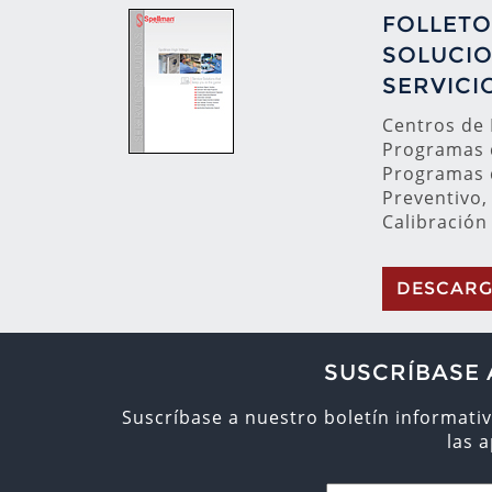
FOLLETO
SOLUCIO
SERVICI
Centros de
Programas 
Programas 
Preventivo,
Calibración
DESCAR
SUSCRÍBASE 
Suscríbase a nuestro boletín informativ
las 