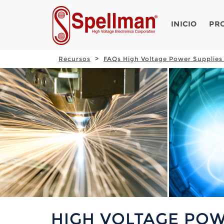
INICIO
PR
Recursos
FAQs High Voltage Power Supplies
HIGH VOLTAGE POW