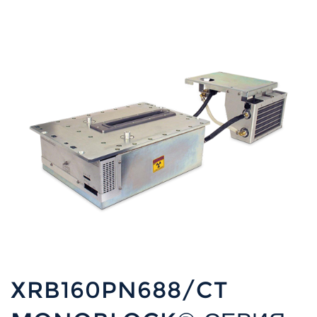
XRB160PN688/CT