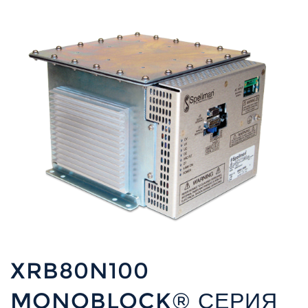
XRB80N100
MONOBLOCK® СЕРИЯ