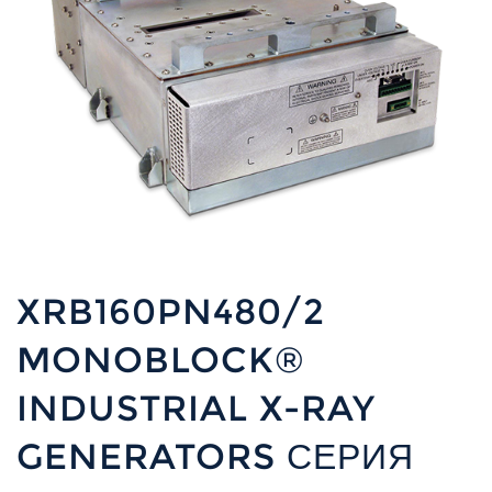
XRB160PN480/2
MONOBLOCK®
INDUSTRIAL X-RAY
GENERATORS СЕРИЯ