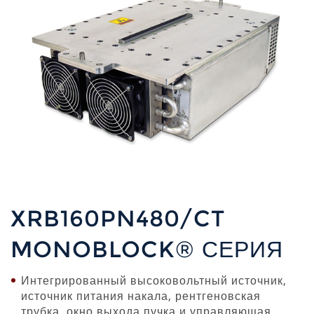
XRB160PN480/CT
MONOBLOCK® СЕРИЯ
Интегрированный высоковольтный источник,
источник питания накала, рентгеновская
трубка, окно выхода пучка и управляющая