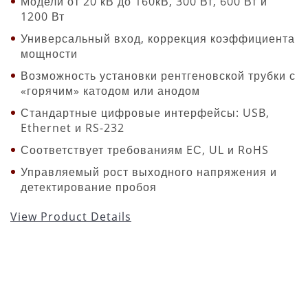
Модели от 20 кВ до 160кВ, 300 Вт, 600 Вт и
1200 Вт
Универсальный вход, коррекция коэффициента
мощности
Возможность установки рентгеновской трубки с
«горячим» катодом или анодом
Стандартные цифровые интерфейсы: USB,
Ethernet и RS-232
Соответствует требованиям EС, UL и RoHS
Управляемый рост выходного напряжения и
детектирование пробоя
View Product Details