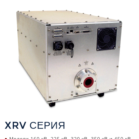
XRV СЕРИЯ
Модели 160 кВ, 225 кВ, 320 кВ, 350 кВ и 450 кВ