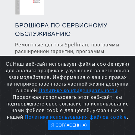
БРОШЮРА ПО СЕРВИСНОМУ
ОБСЛУЖИВАНИЮ
Ремонтные центры Spellman, программы
расширенной гарантии, программы
профилактического обслуживания,
OuНаш веб-сайт использует файлы cookie (куки)
услуги по калибровке и др.
для анализа трафика и улучшения вашего опыта
взаимодействия. Информация о ваших правах
ЗАГРУЗИТЬ
на неприкосновенность частной жизни доступна
в нашей
Политике конфиденциальности
.
Продолжая использовать этот веб-сайт, вы
подтверждаете свое согласие на использование
нами файлов cookie для целей, указанных в
нашей
Политике использования файлов cookie
.
Я СОГЛАСЕН(НА)