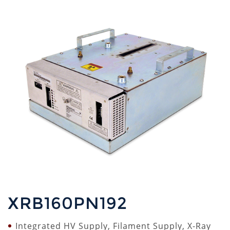
XRB160PN192
Integrated HV Supply, Filament Supply, X-Ray