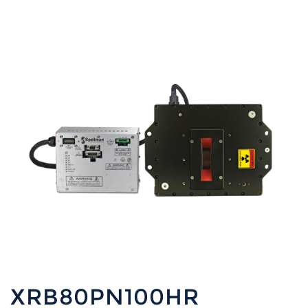
XRB80PN100HR