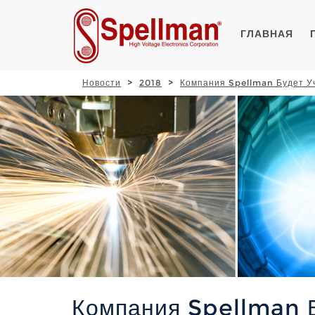
ГЛАВНАЯ
Новости
2018
Компания Spellman Будет У
Компания Spellman Б