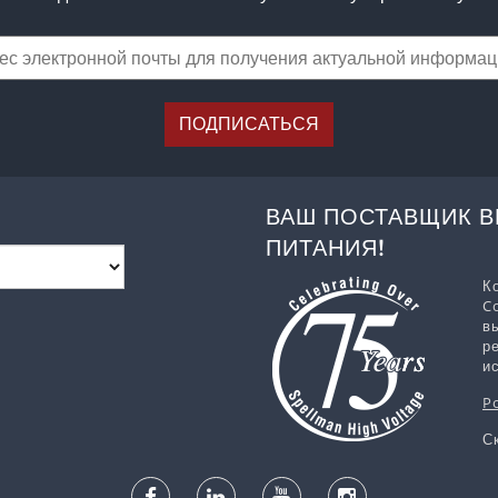
ПОДПИСАТЬСЯ
ВАШ ПОСТАВЩИК 
ПИТАНИЯ!
К
C
в
р
и
P
С