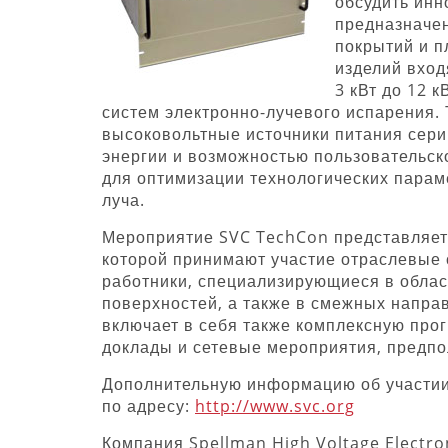
обсудить инн
предназначе
покрытий и п
изделий вход
3 кВт до 12 
систем электронно-лучевого испарения.
высоковольтные источники питания сери
энергии и возможностью пользовательск
для оптимизации технологических парам
луча.
Мероприятие SVC TechCon представляет
которой принимают участие отраслевые 
работники, специализирующиеся в облас
поверхностей, а также в смежных напра
включает в себя также комплексную про
доклады и сетевые мероприятия, предпо
Дополнительную информацию об участии
по адресу:
http://www.svc.org
Компания Spellman High Voltage Electr