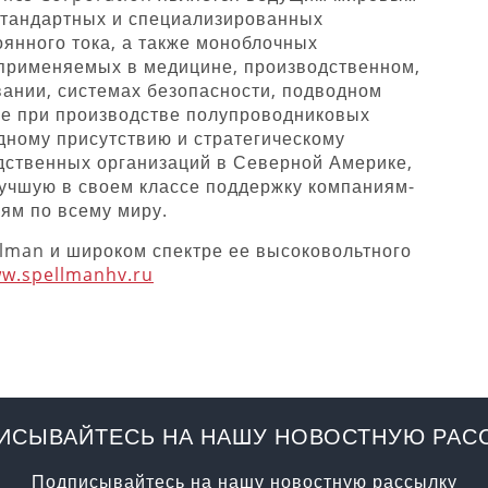
тандартных и специализированных
янного тока, а также моноблочных
 применяемых в медицине, производственном,
ании, системах безопасности, подводном
же при производстве полупроводниковых
ному присутствию и стратегическому
дственных организаций в Северной Америке,
лучшую в своем классе поддержку компаниям-
ям по всему миру.
lman и широком спектре ее высоковольтного
w.spellmanhv.ru
ИСЫВАЙТЕСЬ НА НАШУ НОВОСТНУЮ РАС
Подписывайтесь на нашу новостную рассылку