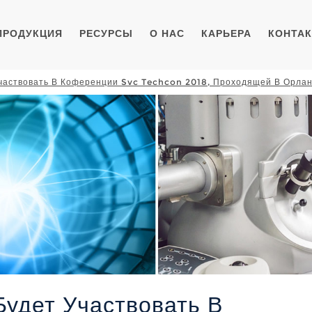
ПРОДУКЦИЯ
РЕСУРСЫ
О НАС
КАРЬЕРА
КОНТА
частвовать В Коференции Svc Techcon 2018, Проходящей В Орлан
удет Участвовать В