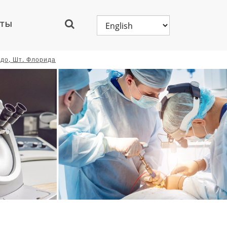
КТЫ
до, Шт. Флорида