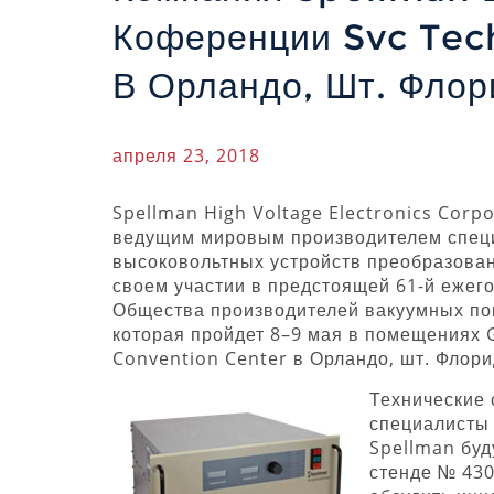
Коференции Svc Tec
В Орландо, Шт. Флор
апреля 23, 2018
Spellman High Voltage Electronics Corp
ведущим мировым производителем спец
высоковольтных устройств преобразован
своем участии в предстоящей 61-й ежег
Общества производителей вакуумных по
которая пройдет 8–9 мая в помещениях 
Convention Center в Орландо, шт. Флори
Технические 
специалисты
Spellman буд
стенде № 430