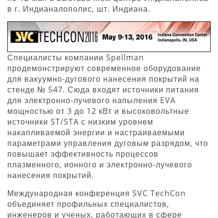
в г. Индианалополис, шт. Индиана.
Специалисты компании Spellman
продемонстрируют современное оборудование
для вакуумно-дугового нанесения покрытий на
стенде № 547. Сюда входят источники питания
для электронно-лучевого напыления EVA
мощностью от 3 до 12 кВт и высоковольтные
источники ST/STA с низким уровнем
накапливаемой энергии и настраиваемыми
параметрами управления дуговым разрядом, что
повышает эффективность процессов
плазменного, ионного и электронно-лучевого
нанесения покрытий.
Международная конференция SVC TechCon
объединяет профильных специалистов,
инженеров и ученых, работающих в сфере