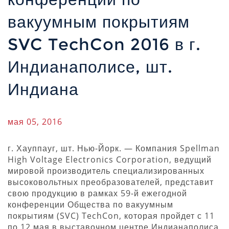
вакуумным покрытиям
SVC TechCon 2016 в г.
Индианаполисе, шт.
Индиана
мая 05, 2016
г. Хауппауг, шт. Нью-Йорк. — Компания Spellman
High Voltage Electronics Corporation, ведущий
мировой производитель специализированных
высоковольтных преобразователей, представит
свою продукцию в рамках 59-й ежегодной
конференции Общества по вакуумным
покрытиям (SVC) TechCon, которая пройдет с 11
по 12 мая в выставочном центре Индианаполиса