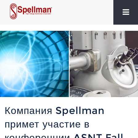
Компания Spellman
примет участие в
конференции ASNT Fall