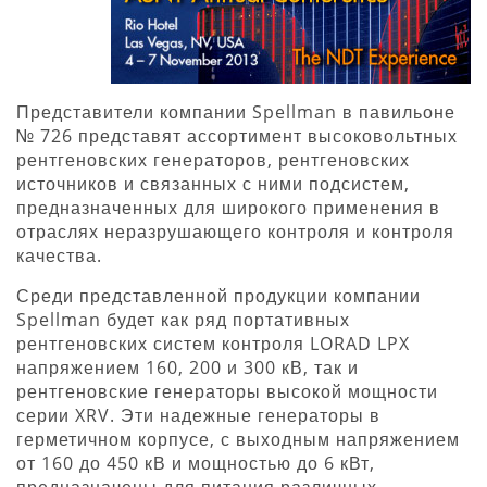
Представители компании Spellman в павильоне
№ 726 представят ассортимент высоковольтных
рентгеновских генераторов, рентгеновских
источников и связанных с ними подсистем,
предназначенных для широкого применения в
отраслях неразрушающего контроля и контроля
качества.
Среди представленной продукции компании
Spellman будет как ряд портативных
рентгеновских систем контроля LORAD LPX
напряжением 160, 200 и 300 кВ, так и
рентгеновские генераторы высокой мощности
серии XRV. Эти надежные генераторы в
герметичном корпусе, с выходным напряжением
от 160 до 450 кВ и мощностью до 6 кВт,
предназначены для питания различных