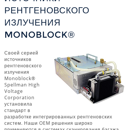
РЕНТГЕНОВСКОГО
ИЗЛУЧЕНИЯ
MONOBLOCK®
Своей серией
источников
рентгеновского
излучения
Monoblock®
Spellman High
Voltage
Corporation
установила
стандарт в
разработке интегрированных рентгеновских
систем. Наши OEM решения широко
применяются в системах сканирования багажа,