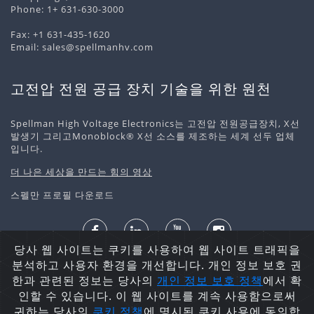
Phone:
1+ 631-630-3000
Fax: +1 631-435-1620
Email:
sales@spellmanhv.com
고전압 전원 공급 장치 기술을 위한 원천
Spellman High Voltage Electronics는 고전압 전원공급장치, X선
발생기 그리고Monoblock® X선 소스를 제조하는 세계 선두 업체
입니다.
더 나은 세상을 만드는 힘의 영상
스펠만 프로필 다운로드
당사 웹 사이트는 쿠키를 사용하여 웹 사이트 트래픽을
개인정보 처리정책
쿠키 정책
사이트맵
분석하고 사용자 환경을 개선합니다. 개인 정보 보호 권
저작권 ©2026 Spellman High Voltage Electronics
한과 관련된 정보는 당사의
개인 정보 보호
정책
에서 확
Corporation. 무단 전재 및 재배포 금지.
인할 수 있습니다. 이 웹 사이트를 계속 사용함으로써
귀하는 당사의
쿠키 정책
에 명시된 쿠키 사용에 동의합